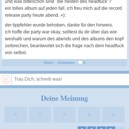
und was bitteschön sind "die helden des headfuck"?
ein tolles album auf jeden fall. ich freu mich auf die record
release party heute abend. »):
der tippfehler wurde behoben, danke für den hinweis.
ich hoffe die party war okay, solltest du dir über das wie
weshalb und warum des abends und des albums den kopf
zerbrechen, beantwortet sich die frage nach dem headfuck
von selbst.
Alarm
Antworten
0
Speichern
Deine Meinung
★
★
★
★
★