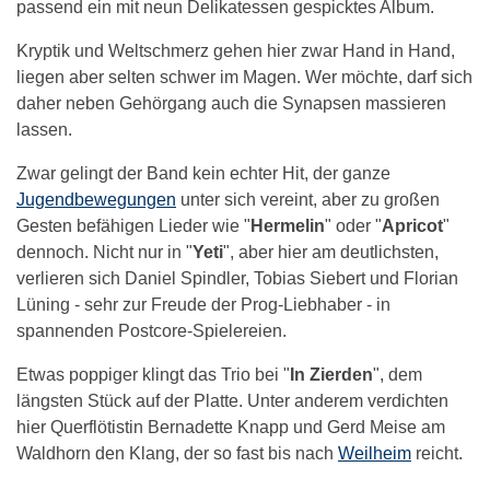
passend ein mit neun Delikatessen gespicktes Album.
Kryptik und Weltschmerz gehen hier zwar Hand in Hand,
liegen aber selten schwer im Magen. Wer möchte, darf sich
daher neben Gehörgang auch die Synapsen massieren
lassen.
Zwar gelingt der Band kein echter Hit, der ganze
Jugendbewegungen
unter sich vereint, aber zu großen
Gesten befähigen Lieder wie "
Hermelin
" oder "
Apricot
"
dennoch. Nicht nur in "
Yeti
", aber hier am deutlichsten,
verlieren sich Daniel Spindler, Tobias Siebert und Florian
Lüning - sehr zur Freude der Prog-Liebhaber - in
spannenden Postcore-Spielereien.
Etwas poppiger klingt das Trio bei "
In Zierden
", dem
längsten Stück auf der Platte. Unter anderem verdichten
hier Querflötistin Bernadette Knapp und Gerd Meise am
Waldhorn den Klang, der so fast bis nach
Weilheim
reicht.