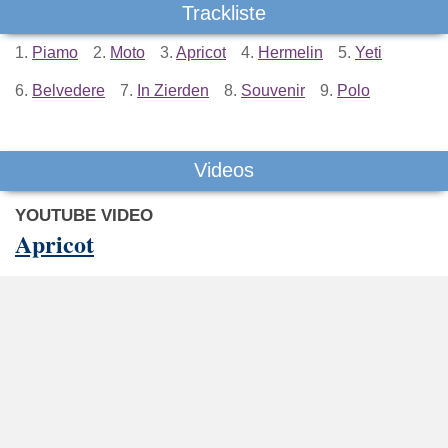
Trackliste
1.
Piamo
2.
Moto
3.
Apricot
4.
Hermelin
5.
Yeti
6.
Belvedere
7.
In Zierden
8.
Souvenir
9.
Polo
Videos
YOUTUBE VIDEO
Apricot