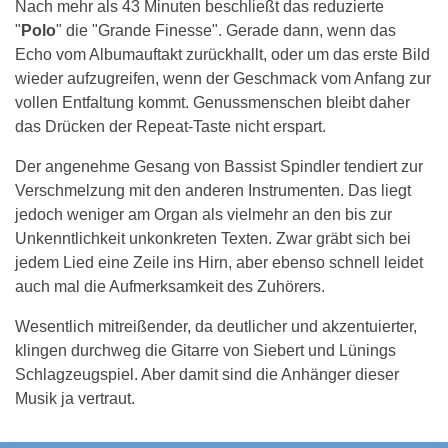
Nach mehr als 43 Minuten beschließt das reduzierte
"
Polo
" die "Grande Finesse". Gerade dann, wenn das
Echo vom Albumauftakt zurückhallt, oder um das erste Bild
wieder aufzugreifen, wenn der Geschmack vom Anfang zur
vollen Entfaltung kommt. Genussmenschen bleibt daher
das Drücken der Repeat-Taste nicht erspart.
Der angenehme Gesang von Bassist Spindler tendiert zur
Verschmelzung mit den anderen Instrumenten. Das liegt
jedoch weniger am Organ als vielmehr an den bis zur
Unkenntlichkeit unkonkreten Texten. Zwar gräbt sich bei
jedem Lied eine Zeile ins Hirn, aber ebenso schnell leidet
auch mal die Aufmerksamkeit des Zuhörers.
Wesentlich mitreißender, da deutlicher und akzentuierter,
klingen durchweg die Gitarre von Siebert und Lünings
Schlagzeugspiel. Aber damit sind die Anhänger dieser
Musik ja vertraut.