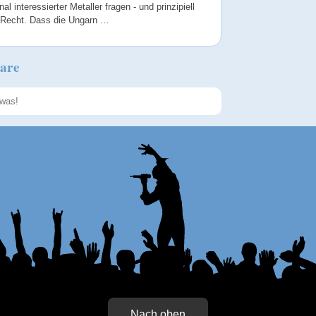
nal interessierter Metaller fragen - und prinzipiell
 Recht. Dass die Ungarn …
are
Speichern
Nach oben