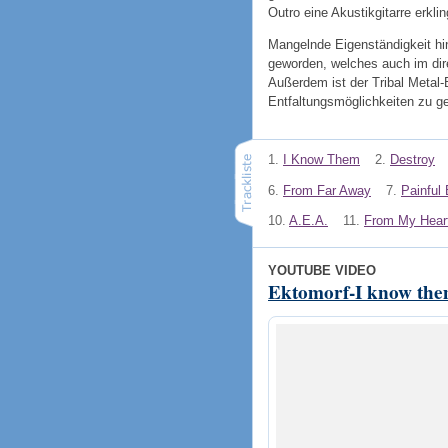
Outro eine Akustikgitarre erklin
Mangelnde Eigenständigkeit hin
geworden, welches auch im dire
Außerdem ist der Tribal Metal
Entfaltungsmöglichkeiten zu g
1.
I Know Them
2.
Destroy
6.
From Far Away
7.
Painful 
10.
A.E.A.
11.
From My Hear
YOUTUBE VIDEO
Ektomorf-I know th