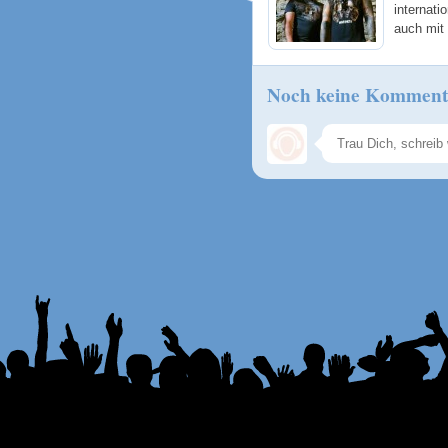
internatio
auch mit
Noch keine Komment