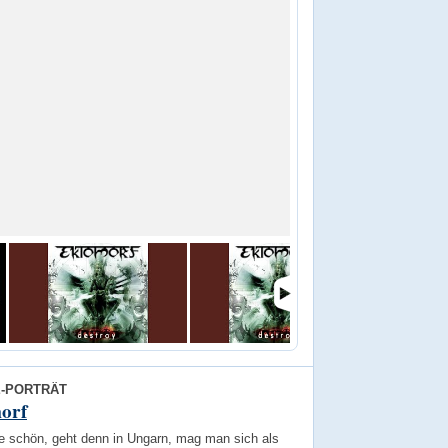
E-PORTRÄT
orf
te schön, geht denn in Ungarn, mag man sich als