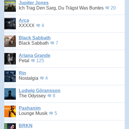
Jupiter Jones
Ich Trag Den Sarg, Du Trägst Was Buntes
20
Arca
XXXXX
4
Black Sabbath
Black Sabbath
7
Ariana Grande
Petal
125
Rin
Nostalgia
4
Ludwig Göransson
The Odyssey
8
Pashanim
Lounge Musik
5
BRKN