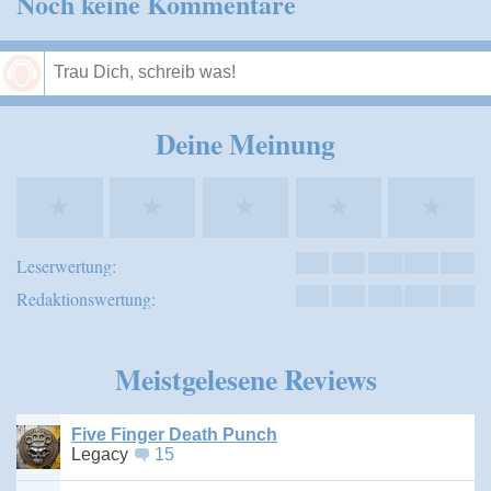
Noch keine Kommentare
Speichern
Deine Meinung
★
★
★
★
★
Leserwertung:
Redaktionswertung:
Meistgelesene Reviews
Five Finger Death Punch
Legacy
15