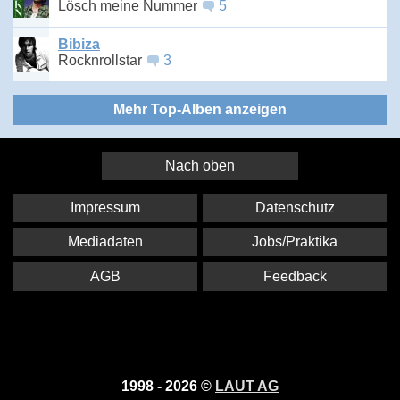
Lösch meine Nummer
5
Bibiza
Rocknrollstar
3
Mehr Top-Alben anzeigen
Nach oben
Impressum
Datenschutz
Mediadaten
Jobs/Praktika
AGB
Feedback
1998 - 2026 ©
LAUT AG