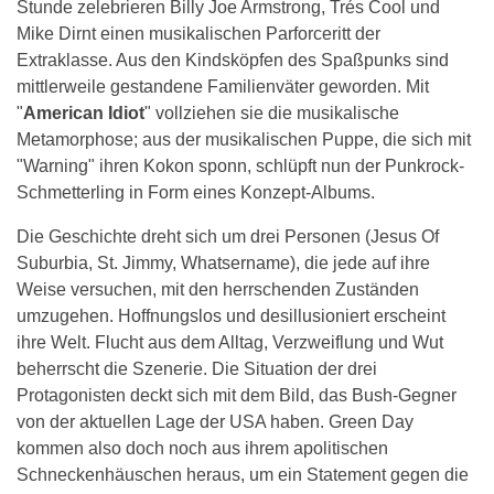
Stunde zelebrieren Billy Joe Armstrong, Trés Cool und
Mike Dirnt einen musikalischen Parforceritt der
Extraklasse. Aus den Kindsköpfen des Spaßpunks sind
mittlerweile gestandene Familienväter geworden. Mit
"
American Idiot
" vollziehen sie die musikalische
Metamorphose; aus der musikalischen Puppe, die sich mit
"Warning" ihren Kokon sponn, schlüpft nun der Punkrock-
Schmetterling in Form eines Konzept-Albums.
Die Geschichte dreht sich um drei Personen (Jesus Of
Suburbia, St. Jimmy, Whatsername), die jede auf ihre
Weise versuchen, mit den herrschenden Zuständen
umzugehen. Hoffnungslos und desillusioniert erscheint
ihre Welt. Flucht aus dem Alltag, Verzweiflung und Wut
beherrscht die Szenerie. Die Situation der drei
Protagonisten deckt sich mit dem Bild, das Bush-Gegner
von der aktuellen Lage der USA haben. Green Day
kommen also doch noch aus ihrem apolitischen
Schneckenhäuschen heraus, um ein Statement gegen die