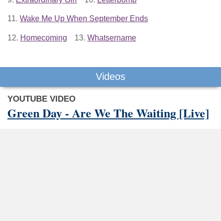
11.
Wake Me Up When September Ends
12.
Homecoming
13.
Whatsername
Videos
YOUTUBE VIDEO
Green Day - Are We The Waiting [Live]