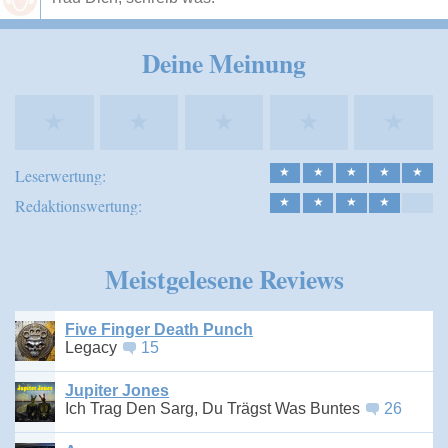
Speichern
Deine Meinung
★
★
★
★
★
Leserwertung:
★
★
★
★
★
Redaktionswertung:
★
★
★
★
Meistgelesene Reviews
Five Finger Death Punch
Legacy
15
Jupiter Jones
Ich Trag Den Sarg, Du Trägst Was Buntes
26