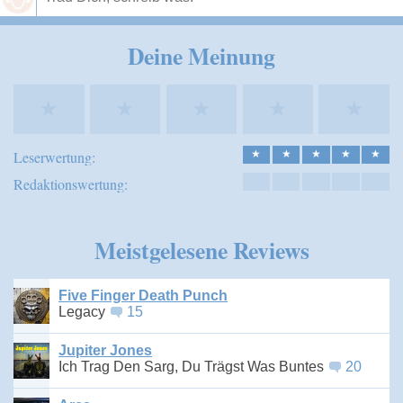
Speichern
Deine Meinung
★
★
★
★
★
Leserwertung:
★
★
★
★
★
Redaktionswertung:
Meistgelesene Reviews
Five Finger Death Punch
Legacy
15
Jupiter Jones
Ich Trag Den Sarg, Du Trägst Was Buntes
20