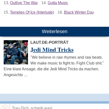
13.
Outlive The War
14.
Gutta Music
15.
Temples Of Ice (Interlude)
16.
Black Winter Day
Weiterlesen
LAUT.DE-PORTRÄT
Jedi Mind Tricks
"We believe in raw rhymes and raw beats.
We make music to fight to. Fight Club shit."
Eine klare Ansage, die die Jedi Mind Tricks da machen.
Angesichts …