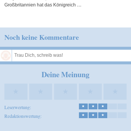
Großbritannien hat das Königreich …
Noch keine Kommentare
Speichern
Deine Meinung
★
★
★
★
★
Leserwertung:
★
★
★
Redaktionswertung:
★
★
★