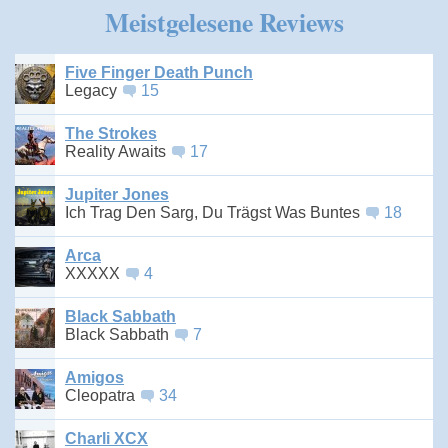
Meistgelesene Reviews
Five Finger Death Punch
Legacy
15
The Strokes
Reality Awaits
17
Jupiter Jones
Ich Trag Den Sarg, Du Trägst Was Buntes
18
Arca
XXXXX
4
Black Sabbath
Black Sabbath
7
Amigos
Cleopatra
34
Charli XCX