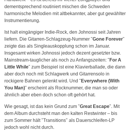
dementsprechend routiniert mischen die Schweden
harmonische Melodien mit altbekannter, aber gut gewählter
Instrumentierung.
Ist halt eingängiger Indie-Rock, den Johnossi seit Jahren
liefern. Die Gitarren-Schlagzeug-Nummer "
Gone Forever
"
zeigte das als Singleauskopplung schon im Januar.
Insgesamt wirken Johnossi jedoch dezent gesetzter bzw.
Mainstream-tauglicher als noch zu Anfangszeiten: "
For A
Little While
" zum Beispiel ist eine Klavierballade, die dann
aber doch noch mit Schlagwerk und Gitarrensolo in
rockigere Bahnen gelenkt wird. Und "
Everywhere (With
You Man)
" erscheint als Rocknummer, die man so oder
ähnlich aber eben doch schon oft gehört hat.
Wie gesagt, ist das kein Grund zum "
Great Escape
". Mit
dem Album durchsteht man den kalten Restwinter – bis
zum Sommer hält "Transitions" als Dauerschleifen-LP
jedoch wohl nicht durch.