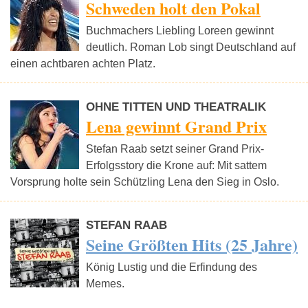
Schweden holt den Pokal
Buchmachers Liebling Loreen gewinnt
deutlich. Roman Lob singt Deutschland auf
einen achtbaren achten Platz.
OHNE TITTEN UND THEATRALIK
Lena gewinnt Grand Prix
Stefan Raab setzt seiner Grand Prix-
Erfolgsstory die Krone auf: Mit sattem
Vorsprung holte sein Schützling Lena den Sieg in Oslo.
STEFAN RAAB
Seine Größten Hits (25 Jahre)
König Lustig und die Erfindung des
Memes.