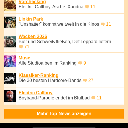
Vorchecking
Electric Callboy, Asche, Xandria
11
Linkin Park
"Unshatter" kommt weltweit in die Kinos
11
Wacken 2026
Bier und Schweiß fließen, Def Leppard liefern
71
Muse
Alle Studioalben im Ranking
9
Klassiker-Ranking
Die 30 besten Hardcore-Bands
27
Electric Callboy
Boyband-Parodie endet im Blutbad
11
Mehr Top-News anzeigen