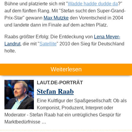
Bühne und platzierte sich mit "
Wadde hadde dudde da
?"
auf dem fünften Rang. Mit "Stefan sucht den Super-Grand-
Prix-Star" gewann
Max Mutzke
den Vorentscheid in 2004
und landete dann im Finale auf dem achten Platz.
Raabs größter Erfolg: Die Entdeckung von
Lena Meyer-
Landrut
, die mit "
Satellite
" 2010 den Sieg für Deutschland
holte.
Weiterlesen
LAUT.DE-PORTRÄT
Stefan Raab
Eine Kultfigur der Spaßgesellschaft: Ob als
Komponist, Produzent, Interpret oder
Moderator - Stefan Raab hat ein untrügliches Gespür für
Marktbedürfnisse …