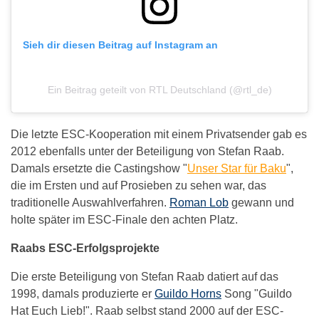
Sieh dir diesen Beitrag auf Instagram an
Ein Beitrag geteilt von RTL Deutschland (@rtl_de)
Die letzte ESC-Kooperation mit einem Privatsender gab es
2012 ebenfalls unter der Beteiligung von Stefan Raab.
Damals ersetzte die Castingshow "
Unser Star für Baku
",
die im Ersten und auf Prosieben zu sehen war, das
traditionelle Auswahlverfahren.
Roman Lob
gewann und
holte später im ESC-Finale den achten Platz.
Raabs ESC-Erfolgsprojekte
Die erste Beteiligung von Stefan Raab datiert auf das
1998, damals produzierte er
Guildo Horns
Song "Guildo
Hat Euch Lieb!". Raab selbst stand 2000 auf der ESC-