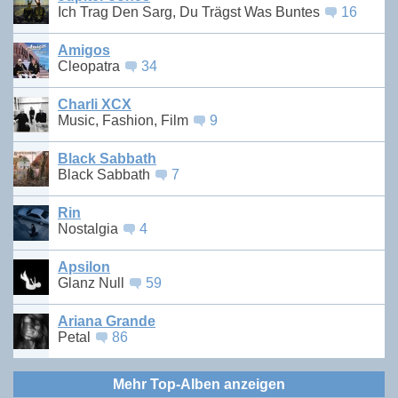
Ich Trag Den Sarg, Du Trägst Was Buntes
16
Amigos
Cleopatra
34
Charli XCX
Music, Fashion, Film
9
Black Sabbath
Black Sabbath
7
Rin
Nostalgia
4
Apsilon
Glanz Null
59
Ariana Grande
Petal
86
Mehr Top-Alben anzeigen