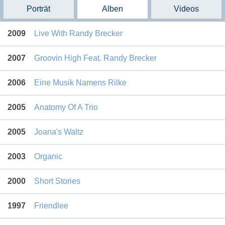
Porträt
Alben
Videos
2009
Live With Randy Brecker
2007
Groovin High Feat. Randy Brecker
2006
Eine Musik Namens Rilke
2005
Anatomy Of A Trio
2005
Joana's Waltz
2003
Organic
2000
Short Stories
1997
Friendlee