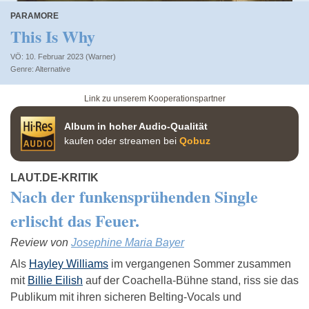
PARAMORE
This Is Why
VÖ: 10. Februar 2023 (Warner)
Alternative
Link zu unserem Kooperationspartner
Album in hoher Audio-Qualität
kaufen oder streamen bei
Qobuz
LAUT.DE-KRITIK
Nach der funkensprühenden Single
erlischt das Feuer.
Review von
Josephine Maria Bayer
Als
Hayley Williams
im vergangenen Sommer zusammen
mit
Billie Eilish
auf der Coachella-Bühne stand, riss sie das
Publikum mit ihren sicheren Belting-Vocals und