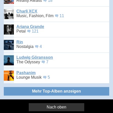
Reality Awaits
18
Charli XCX
Music, Fashion, Film
11
Ariana Grande
Petal
121
Rin
Nostalgia
4
Ludwig Göransson
The Odyssey
7
Pashanim
Lounge Musik
5
Mehr Top-Alben anzeigen
Nach oben