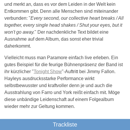
und merkt an, dass es vor dem Leiden in der Welt kein
Entkommen gibt. Denn alle Menschen sind miteinander
verbunden: "
Every second, our collective heart breaks / All
together, every single head shakes / Shut your eyes, but it
won't go away.
" Der nachdenkliche Text bildet eine
Ausnahme auf dem Album, das sonst eher trivial
daherkommt.
Vielleicht muss man Paramore einfach live erleben. Ein
gutes Beispiel für die feurige Bühnenpräsenz der Band ist
ihr kürzlicher "
Tonight Show
"-Auftritt bei Jimmy Fallon.
Hayleys ausdrucksstarke Performance wirkt
selbstbewusster und kraftvoller denn je und auch die
Ausstrahlung von Farro und York reißt einfach mit. Möge
diese unbändige Leidenschaft auf einem Folgealbum
wieder mehr zur Geltung kommen.
Trackliste