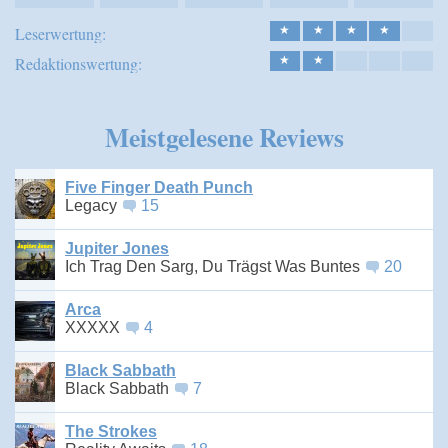
Leserwertung:
★
★
★
★
Redaktionswertung:
★
★
Meistgelesene Reviews
Five Finger Death Punch
Legacy
15
Jupiter Jones
Ich Trag Den Sarg, Du Trägst Was Buntes
20
Arca
XXXXX
4
Black Sabbath
Black Sabbath
7
The Strokes