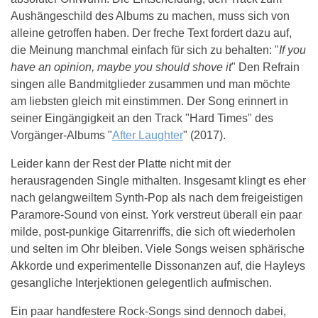
Aushängeschild des Albums zu machen, muss sich von
alleine getroffen haben. Der freche Text fordert dazu auf,
die Meinung manchmal einfach für sich zu behalten: "
If you
have an opinion, maybe you should shove it
" Den Refrain
singen alle Bandmitglieder zusammen und man möchte
am liebsten gleich mit einstimmen. Der Song erinnert in
seiner Eingängigkeit an den Track "Hard Times" des
Vorgänger-Albums "
After Laughter
" (2017).
Leider kann der Rest der Platte nicht mit der
herausragenden Single mithalten. Insgesamt klingt es eher
nach gelangweiltem Synth-Pop als nach dem freigeistigen
Paramore-Sound von einst. York verstreut überall ein paar
milde, post-punkige Gitarrenriffs, die sich oft wiederholen
und selten im Ohr bleiben. Viele Songs weisen sphärische
Akkorde und experimentelle Dissonanzen auf, die Hayleys
gesangliche Interjektionen gelegentlich aufmischen.
Ein paar handfestere Rock-Songs sind dennoch dabei,