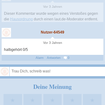
Vor 3 Jahren
Dieser Kommentar wurde wegen eines Verstoßes gegen
die
Hausordnung
durch einen laut.de-Moderator entfernt.
Nutzer-64549
Vor 3 Jahren
halbgehört 0/5
Alarm
Antworten
0
Speichern
Deine Meinung
★
★
★
★
★