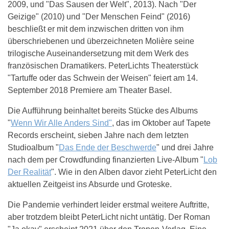
2009, und "Das Sausen der Welt", 2013). Nach "Der
Geizige" (2010) und "Der Menschen Feind" (2016)
beschließt er mit dem inzwischen dritten von ihm
überschriebenen und überzeichneten Molière seine
trilogische Auseinandersetzung mit dem Werk des
französischen Dramatikers. PeterLichts Theaterstück
"Tartuffe oder das Schwein der Weisen" feiert am 14.
September 2018 Premiere am Theater Basel.
Die Aufführung beinhaltet bereits Stücke des Albums
"
Wenn Wir Alle Anders Sind"
, das im Oktober auf Tapete
Records erscheint, sieben Jahre nach dem letzten
Studioalbum "
Das Ende der Beschwerde
" und drei Jahre
nach dem per Crowdfunding finanzierten Live-Album "
Lob
Der Realität
". Wie in den Alben davor zieht PeterLicht den
aktuellen Zeitgeist ins Absurde und Groteske.
Die Pandemie verhindert leider erstmal weitere Auftritte,
aber trotzdem bleibt PeterLicht nicht untätig. Der Roman