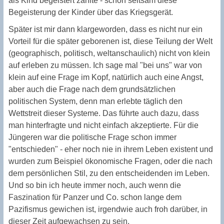
als Kind begeistert zählte - schon seltsam diese
Begeisterung der Kinder über das Kriegsgerät.
Später ist mir dann klargeworden, dass es nicht nur ein
Vorteil für die später geborenen ist, diese Teilung der Welt
(geographisch, politisch, weltanschaulich) nicht von klein
auf erleben zu müssen. Ich sage mal "bei uns" war von
klein auf eine Frage im Kopf, natürlich auch eine Angst,
aber auch die Frage nach dem grundsätzlichen
politischen System, denn man erlebte täglich den
Wettstreit dieser Systeme. Das führte auch dazu, dass
man hinterfragte und nicht einfach akzeptierte. Für die
Jüngeren war die politische Frage schon immer
"entschieden" - eher noch nie in ihrem Leben existent und
wurden zum Beispiel ökonomische Fragen, oder die nach
dem persönlichen Stil, zu den entscheidenden im Leben.
Und so bin ich heute immer noch, auch wenn die
Faszination für Panzer und Co. schon lange dem
Pazifismus gewichen ist, irgendwie auch froh darüber, in
dieser Zeit aufgewachsen zu sein.