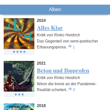
Alben
2024
Alles Klar
Kritik von Rinko Heidrich
Das Gegenteil von semi-poetischer
Erbauungsprosa.
1
2021
Beton und Ibuprofen
Kritik von Rinko Heidrich
Wenn die Ironie an der Pandemie-
Realität scheitert.
0
2018