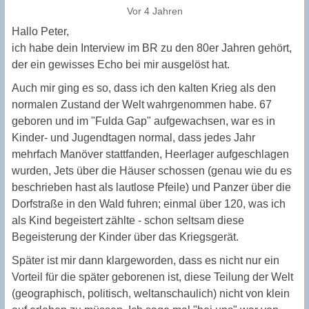
Vor 4 Jahren
Hallo Peter,
ich habe dein Interview im BR zu den 80er Jahren gehört,
der ein gewisses Echo bei mir ausgelöst hat.
Auch mir ging es so, dass ich den kalten Krieg als den
normalen Zustand der Welt wahrgenommen habe. 67
geboren und im "Fulda Gap" aufgewachsen, war es in
Kinder- und Jugendtagen normal, dass jedes Jahr
mehrfach Manöver stattfanden, Heerlager aufgeschlagen
wurden, Jets über die Häuser schossen (genau wie du es
beschrieben hast als lautlose Pfeile) und Panzer über die
Dorfstraße in den Wald fuhren; einmal über 120, was ich
als Kind begeistert zählte - schon seltsam diese
Begeisterung der Kinder über das Kriegsgerät.
Später ist mir dann klargeworden, dass es nicht nur ein
Vorteil für die später geborenen ist, diese Teilung der Welt
(geographisch, politisch, weltanschaulich) nicht von klein