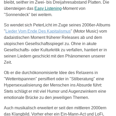
bleibt, seither im Zwei- bis Dreijahresabstand Platten. Die
übersteigen das
Easy Listening
-Moment von
"Sonnendeck" bei weitem.
So wendet sich PeterLicht im Zuge seines 2006er-Albums
"
Lieder Vom Ende Des Kapitalismus
" (Motor Music) vom
dadaistischen Moment früherer Releases ab und dem
utopischen Gesellschaftsspiegel zu. Ohne in akute
Gesellschafts- oder Kulturkritik zu verfallen, hantiert er in
seinen Liedern geschickt mit den Phänomenen unserer
Zeit.
Ob er die durchökonomisierte Idee des Relaxens in
"Wettentspannen" persifliert oder in "Stilberatung" eine
Hypersexualisierung der Menschen ins Absurde führt:
Stets schlägt er mit viel Humor und Augenzwinkern eine
emotionale Brücke zu den jeweiligen Themen.
Auch musikalisch erweitert er seit den mittleren 2000ern
das Klangbild. Vorher eher ein Ein-Mann-Act und LoFi,