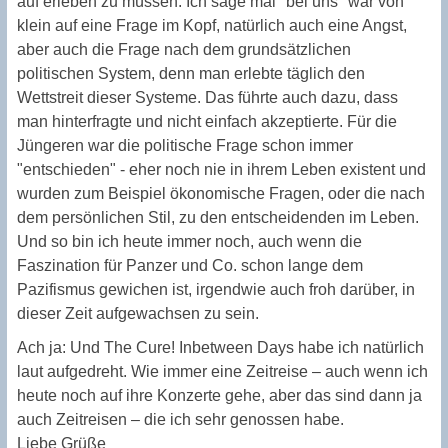
auf erleben zu müssen. Ich sage mal "bei uns" war von
klein auf eine Frage im Kopf, natürlich auch eine Angst,
aber auch die Frage nach dem grundsätzlichen
politischen System, denn man erlebte täglich den
Wettstreit dieser Systeme. Das führte auch dazu, dass
man hinterfragte und nicht einfach akzeptierte. Für die
Jüngeren war die politische Frage schon immer
"entschieden" - eher noch nie in ihrem Leben existent und
wurden zum Beispiel ökonomische Fragen, oder die nach
dem persönlichen Stil, zu den entscheidenden im Leben.
Und so bin ich heute immer noch, auch wenn die
Faszination für Panzer und Co. schon lange dem
Pazifismus gewichen ist, irgendwie auch froh darüber, in
dieser Zeit aufgewachsen zu sein.
Ach ja: Und The Cure! Inbetween Days habe ich natürlich
laut aufgedreht. Wie immer eine Zeitreise – auch wenn ich
heute noch auf ihre Konzerte gehe, aber das sind dann ja
auch Zeitreisen – die ich sehr genossen habe.
Liebe Grüße