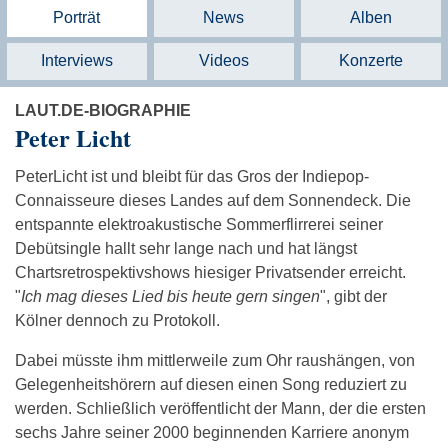
Porträt
News
Alben
Interviews
Videos
Konzerte
LAUT.DE-BIOGRAPHIE
Peter Licht
PeterLicht ist und bleibt für das Gros der Indiepop-
Connaisseure dieses Landes auf dem Sonnendeck. Die
entspannte elektroakustische Sommerflirrerei seiner
Debütsingle hallt sehr lange nach und hat längst
Chartsretrospektivshows hiesiger Privatsender erreicht.
"
Ich mag dieses Lied bis heute gern singen
", gibt der
Kölner dennoch zu Protokoll.
Dabei müsste ihm mittlerweile zum Ohr raushängen, von
Gelegenheitshörern auf diesen einen Song reduziert zu
werden. Schließlich veröffentlicht der Mann, der die ersten
sechs Jahre seiner 2000 beginnenden Karriere anonym