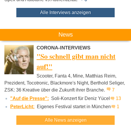
Alle Interviews anzeigen
News
CORONA-INTERVIEWS
"So schnell gibt man nicht
auf!"
Scooter, Fanta 4, Mine, Matthias Reim,
Prezident, Tocotronic, Blackmore's Night, Berthold Seliger,
ZSK: 36 Kreative über die Zukunft ihrer Branche.
7
"Auf die Presse":
Soli-Konzert für Deniz Yücel
13
PeterLicht:
Eigenes Festival startet in München
1
Alle News anzeigen