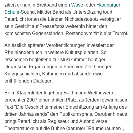
zitiert er nun in Breitband einen
Wave
- oder
Hamburger
Schule
-Sound. Mit der Band als Unterstützung tourt
PeterLicht fortan die Länder. Nichtsdestotrotz verbirgt er
sein Gesicht auf Pressefotos weiterhin hinter den
komischsten Gegenständen. Restanonymität bleibt Trumpf.
Anlässlich späterer Veröffentlichungen investiert der
Rheinländer auch in weitere Kulturspielarten. So
erscheinen begleitend zur Musik immer häufiger
literarische Ergänzungen in Form von Zeichnungen,
Kurzgeschichten, Kolumnen und absurden wie
enthüllenden Dialogen.
Beim Klagenfurter Ingeborg Bachmann-Wettbewerb
erreicht er 2007 einen dritten Platz, außerdem gewinnt sein
Text "Die Geschichte meiner Einschätzung am Anfang des
dritten Jahrtausends" den Publikumspreis. Darüber hinaus
bringt PeterLicht als Regisseur und Autor diverse
Theaterstücke auf die Bühne (darunter "Räume räumen",