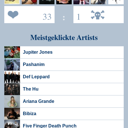
33
:
1
Meistgeklickte Artists
Jupiter Jones
Pashanim
Def Leppard
The Hu
Ariana Grande
Bibiza
Five Finger Death Punch