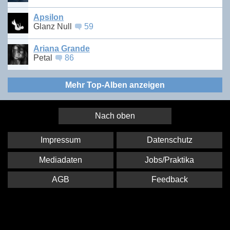
Apsilon
Glanz Null
59
Ariana Grande
Petal
86
Mehr Top-Alben anzeigen
Nach oben
Impressum
Datenschutz
Mediadaten
Jobs/Praktika
AGB
Feedback