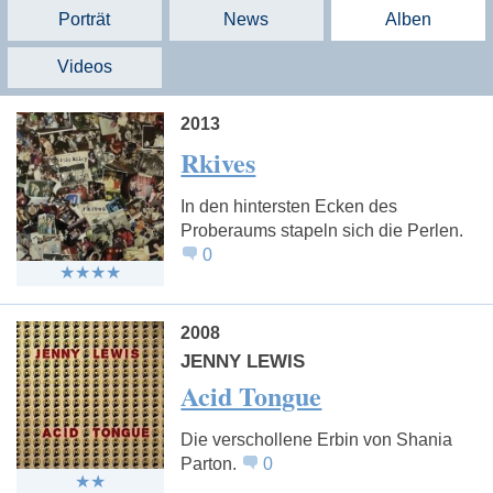
Porträt
News
Alben
Videos
2013
Rkives
In den hintersten Ecken des
Proberaums stapeln sich die Perlen.
0
2008
JENNY LEWIS
Acid Tongue
Die verschollene Erbin von Shania
Parton.
0