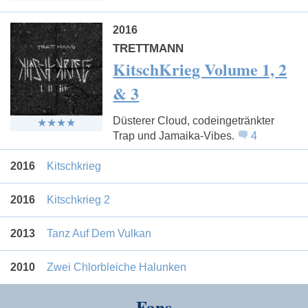
2016
TRETTMANN
KitschKrieg Volume 1, 2
& 3
Düsterer Cloud, codeingetränkter
Trap und Jamaika-Vibes.
4
2016
Kitschkrieg
2016
Kitschkrieg 2
2013
Tanz Auf Dem Vulkan
2010
Zwei Chlorbleiche Halunken
Fans