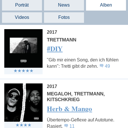
Porträt
News
Alben
Videos
Fotos
2017
TRETTMANN
#DIY
"Gib mir einen Song, den ich fühlen
kann": Tretti gibt dir zehn.
49
2017
MEGALOH, TRETTMANN,
KITSCHKRIEG
Herb & Mango
Übertempo-Geflexe auf Autotune.
Rasiert.
11