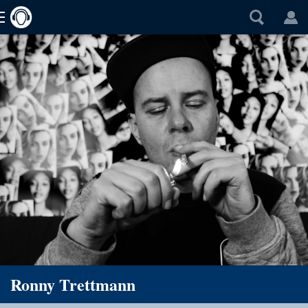
Ronny Trettmann