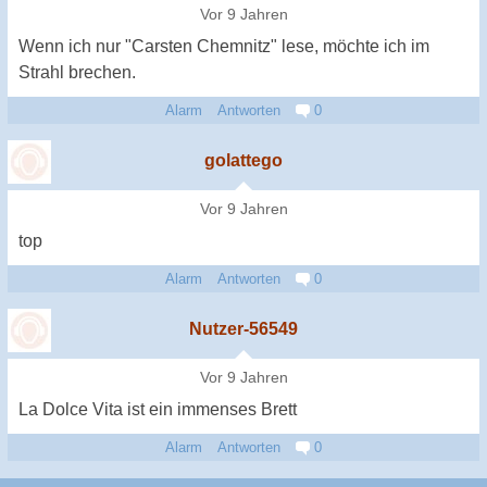
Vor 9 Jahren
Wenn ich nur "Carsten Chemnitz" lese, möchte ich im
Strahl brechen.
Alarm
Antworten
0
golattego
Vor 9 Jahren
top
Alarm
Antworten
0
Nutzer-56549
Vor 9 Jahren
La Dolce Vita ist ein immenses Brett
Alarm
Antworten
0