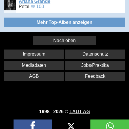
Ariana Grande
Petal
103
Mehr Top-Alben anzeigen
Nach oben
Impressum
Datenschutz
Mediadaten
Jobs/Praktika
AGB
Feedback
1998 - 2026 ©
LAUT AG