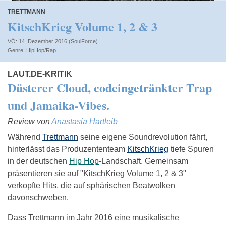
TRETTMANN
KitschKrieg Volume 1, 2 & 3
VÖ: 14. Dezember 2016 (SoulForce)
HipHop/Rap
LAUT.DE-KRITIK
Düsterer Cloud, codeingetränkter Trap
und Jamaika-Vibes.
Review von
Anastasia Hartleib
Während
Trettmann
seine eigene Soundrevolution fährt,
hinterlässt das Produzententeam
KitschKrieg
tiefe Spuren
in der deutschen
Hip Hop
-Landschaft. Gemeinsam
präsentieren sie auf "KitschKrieg Volume 1, 2 & 3"
verkopfte Hits, die auf sphärischen Beatwolken
davonschweben.
Dass Trettmann im Jahr 2016 eine musikalische