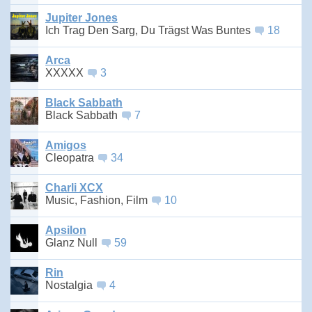
Jupiter Jones
Ich Trag Den Sarg, Du Trägst Was Buntes
18
Arca
XXXXX
3
Black Sabbath
Black Sabbath
7
Amigos
Cleopatra
34
Charli XCX
Music, Fashion, Film
10
Apsilon
Glanz Null
59
Rin
Nostalgia
4