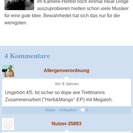
Im Karriere-Herbst noch einmal neue Dinge
auszuprobieren hielten schon viele Musiker
für eine gute Idee. Bewahrheitet hat sich das nur für die
wenigsten.
4 Kommentare
Allergenverordnung
Vor 9 Jahren
Ungehört 4/5. Ist sicher so dope wie Trettmanns
Zusammenarbeit ("Herb&Mango"-EP) mit Megaloh.
Alarm
Antworten
0
Nutzer-35893