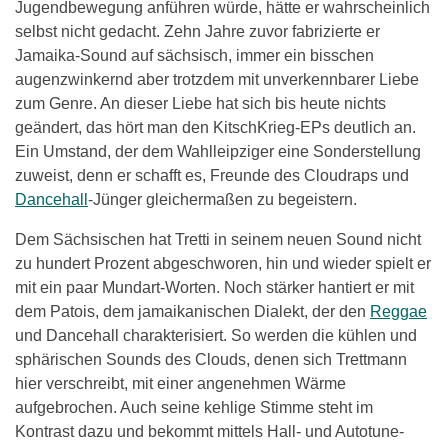
Jugendbewegung anführen würde, hätte er wahrscheinlich
selbst nicht gedacht. Zehn Jahre zuvor fabrizierte er
Jamaika-Sound auf sächsisch, immer ein bisschen
augenzwinkernd aber trotzdem mit unverkennbarer Liebe
zum Genre. An dieser Liebe hat sich bis heute nichts
geändert, das hört man den KitschKrieg-EPs deutlich an.
Ein Umstand, der dem Wahlleipziger eine Sonderstellung
zuweist, denn er schafft es, Freunde des Cloudraps und
Dancehall
-Jünger gleichermaßen zu begeistern.
Dem Sächsischen hat Tretti in seinem neuen Sound nicht
zu hundert Prozent abgeschworen, hin und wieder spielt er
mit ein paar Mundart-Worten. Noch stärker hantiert er mit
dem Patois, dem jamaikanischen Dialekt, der den
Reggae
und Dancehall charakterisiert. So werden die kühlen und
sphärischen Sounds des Clouds, denen sich Trettmann
hier verschreibt, mit einer angenehmen Wärme
aufgebrochen. Auch seine kehlige Stimme steht im
Kontrast dazu und bekommt mittels Hall- und Autotune-