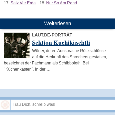
17.
Salz Vur Erda
18.
Nur So Am Rand
Weiterlesen
LAUT.DE-PORTRÄT
Sektion Kuchikäschtli
Wörter, deren Aussprache Rückschlüsse
auf die Herkunft des Sprechers gestatten,
bezeichnet der Fachmann als Schibboleth. Bei
"Küchenkasten", in der …
Speichern