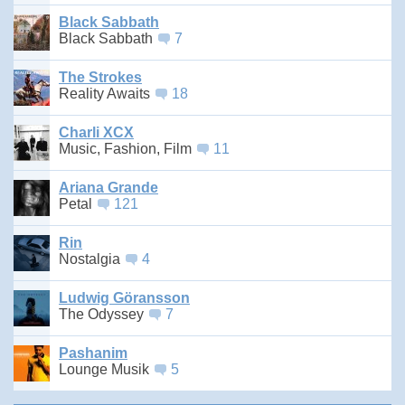
Black Sabbath
Black Sabbath
7
The Strokes
Reality Awaits
18
Charli XCX
Music, Fashion, Film
11
Ariana Grande
Petal
121
Rin
Nostalgia
4
Ludwig Göransson
The Odyssey
7
Pashanim
Lounge Musik
5