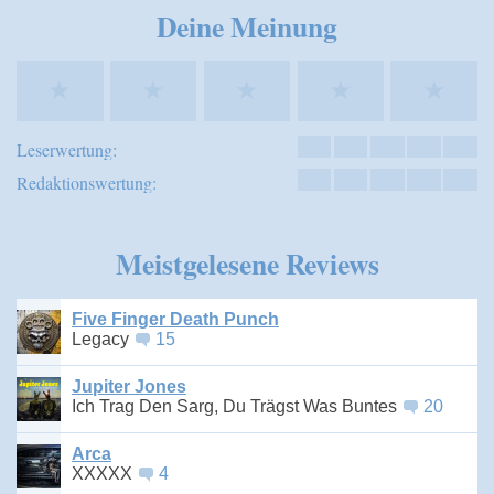
Deine Meinung
★
★
★
★
★
Leserwertung:
Redaktionswertung:
Meistgelesene Reviews
Five Finger Death Punch
Legacy
15
Jupiter Jones
Ich Trag Den Sarg, Du Trägst Was Buntes
20
Arca
XXXXX
4