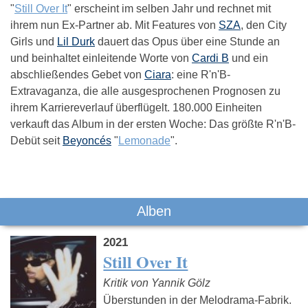
"
Still Over It
" erscheint im selben Jahr und rechnet mit
ihrem nun Ex-Partner ab. Mit Features von
SZA
, den City
Girls und
Lil Durk
dauert das Opus über eine Stunde an
und beinhaltet einleitende Worte von
Cardi B
und ein
abschließendes Gebet von
Ciara
: eine R'n'B-
Extravaganza, die alle ausgesprochenen Prognosen zu
ihrem Karriereverlauf überflügelt. 180.000 Einheiten
verkauft das Album in der ersten Woche: Das größte R'n'B-
Debüt seit
Beyoncés
"
Lemonade
".
Alben
2021
Still Over It
Kritik von Yannik Gölz
Überstunden in der Melodrama-Fabrik.