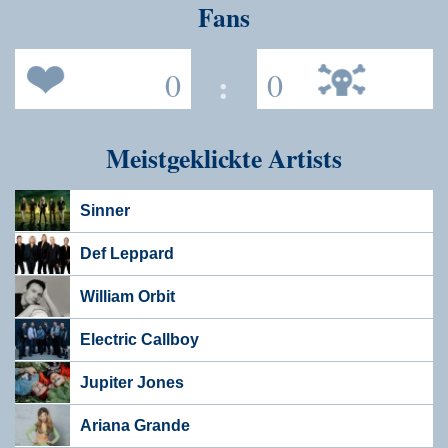
Fans
0
:
0
Meistgeklickte Artists
Sinner
Def Leppard
William Orbit
Electric Callboy
Jupiter Jones
Ariana Grande