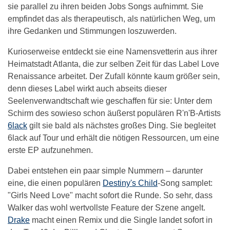
sie parallel zu ihren beiden Jobs Songs aufnimmt. Sie
empfindet das als therapeutisch, als natürlichen Weg, um
ihre Gedanken und Stimmungen loszuwerden.
Kurioserweise entdeckt sie eine Namensvetterin aus ihrer
Heimatstadt Atlanta, die zur selben Zeit für das Label Love
Renaissance arbeitet. Der Zufall könnte kaum größer sein,
denn dieses Label wirkt auch abseits dieser
Seelenverwandtschaft wie geschaffen für sie: Unter dem
Schirm des sowieso schon äußerst populären R'n'B-Artists
6lack
gilt sie bald als nächstes großes Ding. Sie begleitet
6lack auf Tour und erhält die nötigen Ressourcen, um eine
erste EP aufzunehmen.
Dabei entstehen ein paar simple Nummern – darunter
eine, die einen populären
Destiny's Child
-Song samplet:
"Girls Need Love" macht sofort die Runde. So sehr, dass
Walker das wohl wertvollste Feature der Szene angelt.
Drake
macht einen Remix und die Single landet sofort in