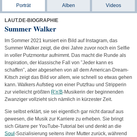
Porträt
Alben
Videos
LAUT.DE-BIOGRAPHIE
Summer Walker
Im Sommer 2021 kursiert ein Bild auf Instagram, das
Summer Walker zeigt, die drei Jahre zuvor noch ein Selfie
in voller Putzmontur aufnimmt. Das macht die Runde als
Inspiration, der klassische Fall von "Jeder kann es
schaffen", aber abgesehen von all dem American-Dream-
Kitsch zeigt das Bild vor allem, wie schnell so etwas gehen
kann. Walkers Aufstieg von einer Putzfrau und Stripperin
zur vielleicht größten
R'n'B
-Musikerin der beginnenden
Zwanziger vollzieht sich nämlich in kürzester Zeit.
Sie selbst erklärt, sie sei eigentlich gar nicht darauf aus
gewesen, die Musik zur Karriere zu erheben. Sie bringt
sich Gitarre per YouTube-Tutorial bei und denkt an die
Soul
-Sozialisierung seitens ihrer Mutter zurück, während