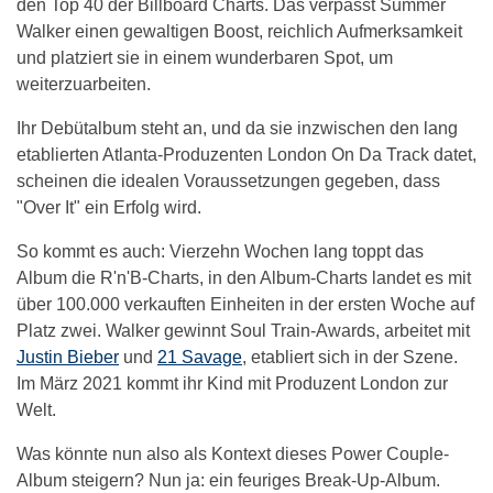
den Top 40 der Billboard Charts. Das verpasst Summer
Walker einen gewaltigen Boost, reichlich Aufmerksamkeit
und platziert sie in einem wunderbaren Spot, um
weiterzuarbeiten.
Ihr Debütalbum steht an, und da sie inzwischen den lang
etablierten Atlanta-Produzenten London On Da Track datet,
scheinen die idealen Voraussetzungen gegeben, dass
"Over It" ein Erfolg wird.
So kommt es auch: Vierzehn Wochen lang toppt das
Album die R'n'B-Charts, in den Album-Charts landet es mit
über 100.000 verkauften Einheiten in der ersten Woche auf
Platz zwei. Walker gewinnt Soul Train-Awards, arbeitet mit
Justin Bieber
und
21 Savage
, etabliert sich in der Szene.
Im März 2021 kommt ihr Kind mit Produzent London zur
Welt.
Was könnte nun also als Kontext dieses Power Couple-
Album steigern? Nun ja: ein feuriges Break-Up-Album.