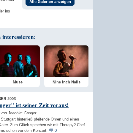
Alle Galerien anzeigen
er ins
interessieren:
Muse
Nine Inch Nails
ER 2003
nger" ist seiner Zeit voraus!
w von Joachim Gauger
n Stuttgart hinterließ pfeifende Ohren und einen
 Kater. Zum Glück sprachen wir mit Therapy?-Chef
rns schon vor dem Konzert.
0