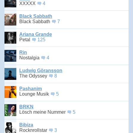
XXXXX
4
Black Sabbath
Black Sabbath
7
Ariana Grande
Petal
125
Rin
Nostalgia
4
Ludwig Göransson
The Odyssey
8
Pashanim
Lounge Musik
5
BRKN
Lösch meine Nummer
5
Bibiza
Rocknrollstar
3