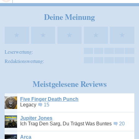
Speichern
Deine Meinung
★
★
★
★
★
Leserwertung:
Redaktionswertung:
Meistgelesene Reviews
Five Finger Death Punch
Legacy
15
Jupiter Jones
Ich Trag Den Sarg, Du Trägst Was Buntes
20
Arca