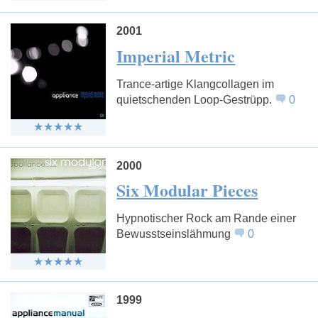
2001
Imperial Metric
Trance-artige Klangcollagen im
quietschenden Loop-Gestrüpp.
0
2000
Six Modular Pieces
Hypnotischer Rock am Rande einer
Bewusstseinslähmung
0
1999