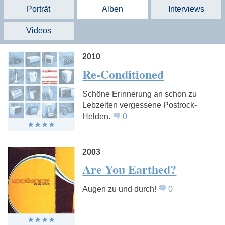
Porträt
Alben
Interviews
Videos
2010
Re-Conditioned
Schöne Erinnerung an schon zu
Lebzeiten vergessene Postrock-
Helden.
0
2003
Are You Earthed?
Augen zu und durch!
0