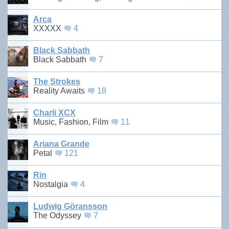
Arca
XXXXX
4
Black Sabbath
Black Sabbath
7
The Strokes
Reality Awaits
18
Charli XCX
Music, Fashion, Film
11
Ariana Grande
Petal
121
Rin
Nostalgia
4
Ludwig Göransson
The Odyssey
7