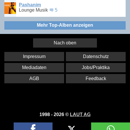
Pashanim
Lounge Musik
5
Mehr Top-Alben anzeigen
Nach oben
Impressum
Datenschutz
Mediadaten
Jobs/Praktika
AGB
Feedback
1998 - 2026 ©
LAUT AG