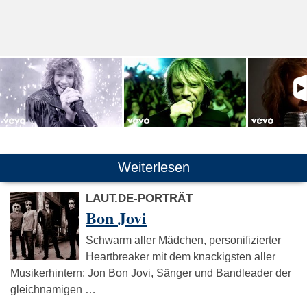
Weiterlesen
LAUT.DE-PORTRÄT
Bon Jovi
Schwarm aller Mädchen, personifizierter
Heartbreaker mit dem knackigsten aller
Musikerhintern: Jon Bon Jovi, Sänger und Bandleader der
gleichnamigen …