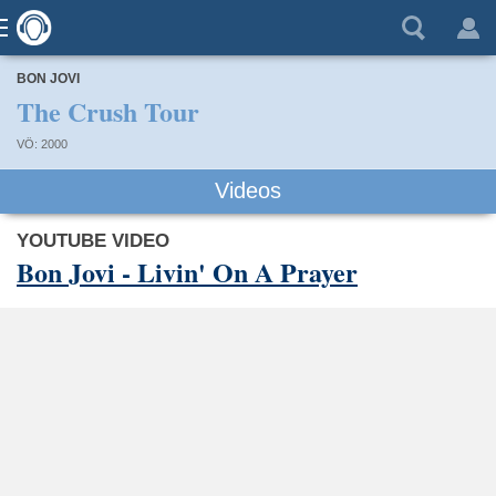
BON JOVI
The Crush Tour
VÖ: 2000
Videos
YOUTUBE VIDEO
Bon Jovi - Livin' On A Prayer