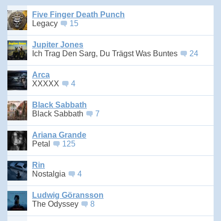
Five Finger Death Punch
Legacy
15
Jupiter Jones
Ich Trag Den Sarg, Du Trägst Was Buntes
24
Arca
XXXXX
4
Black Sabbath
Black Sabbath
7
Ariana Grande
Petal
125
Rin
Nostalgia
4
Ludwig Göransson
The Odyssey
8