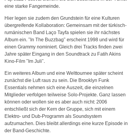
eine starke Fangemeinde.
Hier legen sie zudem den Grundstein für eine Kulturen
übergreifende Kollaboration: Gemeinsam mit der türkisch-
rumänischen Band Laço Tayfa spielen sie ihr nächstes
Album ein. "In The Buzzbag" erscheint 1998 und wird für
einen Grammy nominiert. Gleich drei Tracks finden zwei
Jahre später Eingang in den Soundtrack zu Fatih Akins
Kino-Film "Im Juli".
Ein weiteres Album und eine Welttournee später scheint
zunächst die Luft raus zu sein. Die Brooklyn Funk
Essentials nehmen sich eine Auszeit, die einzelnen
Mitglieder verfolgen teilweise Solo-Projekte. Ganz lassen
können oder wollen sie es aber auch nicht: 2006
entschließt sich der Kern der Gruppe, sich mit einem
Elektro- und Dub-Programm als Soundsystem
aufzumachen. Dies bleibt allerdings eine kurze Episode in
der Band-Geschichte.