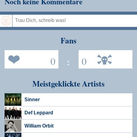
Noch keine Kommentare
Speichern
Fans
0
:
0
Meistgeklickte Artists
Sinner
Def Leppard
William Orbit