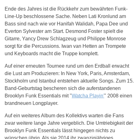
Ende des Jahres ist die Rückkehr zum bewährten Funk-
Line-Up beschlossene Sache. Neben Lati Kronlund am
Bass sind nach wie vor Hanifah Walidah, Papa Dee und
Everton Sylvester am Start. Desmond Foster spielt die
Gitarre, Yancy Drew Schlagzeug und Philippe Monrose
sorgt für die Percussions. Iwan van Hetten an Trompete
und Keyboards macht die Truppe komplett.
Auf einer erneuten Tournee rund um den Erdball erwacht
die Lust am Produzieren: In New York, Paris, Amsterdam,
Stockholm und Istanbul entstehen aktuelle Songs. Zum 15.
Band-Geburtstag bescheren sich die auferstandenen
Brooklyn Funk Essentials mit "
Watcha Playin'
" 2008 einen
brandneuen Longplayer.
Auf ein weiteres Album des Kollektivs warten die Fans
zwar weitere lange Jahre vergeblich. Die Umtriebigkeit der
Brooklyn Funk Essentials lässt hingegen nichts zu
wünschen übrig. Als sie 2014 ihr zwanzigjähriges