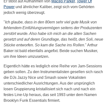
Er stößt auf Aufnahmen von
Maceo Parker
,
Tower Of
Power
und ähnlicher Kaliber, zeigt sich vom Gehörten
jedoch wenig überzeugt.
"
Ich glaube, dass in den 80ern sehr viel gute Musik von
fehlendem Einfühlungsvermögen seitens der Produzenten
zerstört wurde. Also habe ich mich an die alten Sachen
gesetzt und auf deren Grundlage, das heißt, den Soli, neue
Stücke entworfen. So kam die Sache ins Rollen.
" Arthur
Baker ist bald ebenfalls angefixt. Beide suchen Musiker,
um ihre Ideen umzusetzen.
Eigentlich hätte es lediglich eine Reihe von Jam-Sessions
geben sollen. Zu den Instrumentalisten gesellen sich rasch
die DJs Jazzy Nice und Smash sowie Vokalisten
unterschiedlicher Ausrichtungen. Aus der ursprünglich
losen Gruppierung kristallisiert sich nach und nach ein
festes Line-Up heraus, das seit 1993 unter dem Namen
Brooklyn Funk Essentials firmiert.