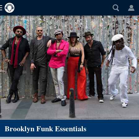
Brooklyn Funk Essentials