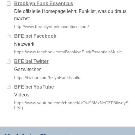
Brooklyn Funk Essentials
Die offizielle Homepage lehrt: Funk ist, was du draus
machst.
http://www.brooklynfunkessentials.com/
BFE bei Facebook
Netzwerk.
https://www.facebook.com/BrooklynFunkEssentialsMusic
BFE bei Twitter
Gezwitscher.
https://twitter.com/BklynFunkEsntls
BFE bei YouTube
Videos.
https://www.youtube.com/channel/UCwl96MzNeCZP3flwayS
hfVg