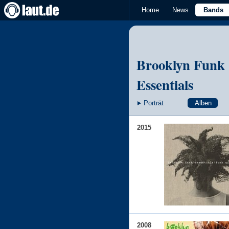
Home
News
Bands
Brooklyn Funk
Essentials
Porträt
Alben
2015
2008