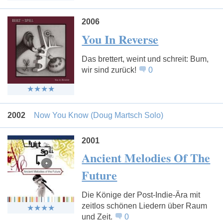
2006
You In Reverse
Das brettert, weint und schreit: Bum,
wir sind zurück!
0
2002
Now You Know (Doug Martsch Solo)
2001
Ancient Melodies Of The
Future
Die Könige der Post-Indie-Ära mit
zeitlos schönen Liedern über Raum
und Zeit.
0