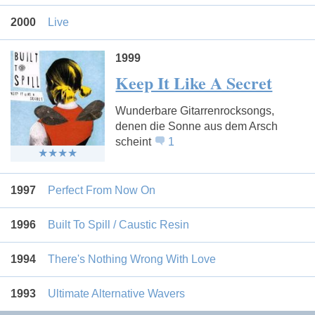
2000
Live
1999
Keep It Like A Secret
Wunderbare Gitarrenrocksongs,
denen die Sonne aus dem Arsch
scheint
1
1997
Perfect From Now On
1996
Built To Spill / Caustic Resin
1994
There's Nothing Wrong With Love
1993
Ultimate Alternative Wavers