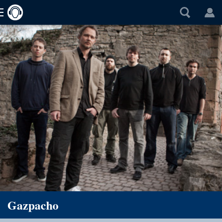
Gazpacho