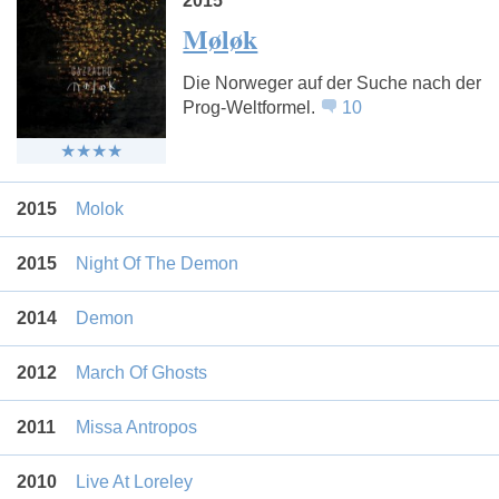
2015
Møløk
Die Norweger auf der Suche nach der
Prog-Weltformel.
10
2015
Molok
2015
Night Of The Demon
2014
Demon
2012
March Of Ghosts
2011
Missa Antropos
2010
Live At Loreley