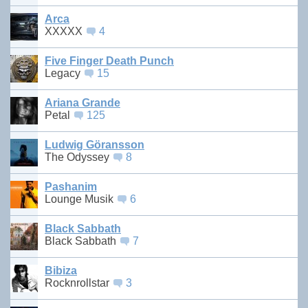
Arca
XXXXX
4
Five Finger Death Punch
Legacy
15
Ariana Grande
Petal
125
Ludwig Göransson
The Odyssey
8
Pashanim
Lounge Musik
6
Black Sabbath
Black Sabbath
7
Bibiza
Rocknrollstar
3