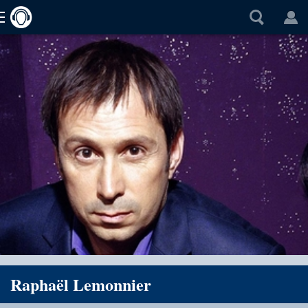
Raphaël Lemonnier