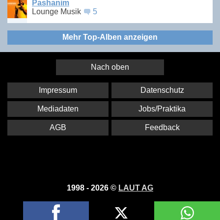
Pashanim
Lounge Musik
5
Mehr Top-Alben anzeigen
Nach oben
Impressum
Datenschutz
Mediadaten
Jobs/Praktika
AGB
Feedback
1998 - 2026 ©
LAUT AG