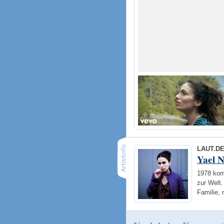
LAUT.D
Yael 
1978 kom
zur Welt.
Familie,