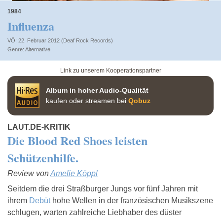
1984
Influenza
VÖ: 22. Februar 2012 (Deaf Rock Records)
Alternative
Link zu unserem Kooperationspartner
Album in hoher Audio-Qualität
kaufen oder streamen bei
Qobuz
LAUT.DE-KRITIK
Die Blood Red Shoes leisten
Schützenhilfe.
Review von
Amelie Köppl
Seitdem die drei Straßburger Jungs vor fünf Jahren mit
ihrem
Debüt
hohe Wellen in der französischen Musikszene
schlugen, warten zahlreiche Liebhaber des düster