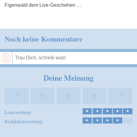
Figenwald dem Live-Geschehen …
Noch keine Kommentare
Speichern
Deine Meinung
★
★
★
★
★
Leserwertung:
★
★
★
★
★
Redaktionswertung:
★
★
★
★