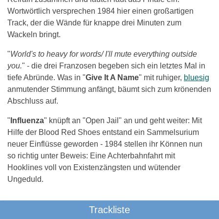
Wortwörtlich versprechen 1984 hier einen großartigen
Track, der die Wände für knappe drei Minuten zum
Wackeln bringt.
"
World's to heavy for words/ I'll mute everything outside
you.
" - die drei Franzosen begeben sich ein letztes Mal in
tiefe Abründe. Was in "
Give It A Name
" mit ruhiger,
bluesig
anmutender Stimmung anfängt, bäumt sich zum krönenden
Abschluss auf.
"
Influenza
" knüpft an "Open Jail" an und geht weiter: Mit
Hilfe der Blood Red Shoes entstand ein Sammelsurium
neuer Einflüsse geworden - 1984 stellen ihr Können nun
so richtig unter Beweis: Eine Achterbahnfahrt mit
Hooklines voll von Existenzängsten und wütender
Ungeduld.
Trackliste