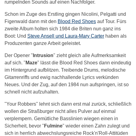
rumpelnden Sounds auf einen Nachfolger.
Schon im Zuge des Erstling gingen Nicolini, Pelgatti und
Figenwald dann mit den
Blood Red Shoes
auf Tour. Fürs
zweite Album holten sich 1984 die Briten nun ganz ins
Boot: Und
Steve Ansell und Laura-Mary Carter
haben als
Produzenten ganze Arbeit geleistet.
Der Opener "
Intrusion
" zieht gleich alle Aufmerksamkeit
auf sich. "
Maze
" lässt die Blood Red Shoes dann eindeutig
im Hintergrund aufblitzen. Treibende Drums, melodische
Gitarrenriffs und ewig nachhallende Lyrics verkünden
Neues. Und der Zug, auf den 1984 nun aufspringen, ist so
schnell nicht aufzuhalten.
"Your Robbers" lehnt sich dann erst mal zurück, schließlich
wollen die Straßburger nicht alles Pulver auf einmal
verplempern. Gemütliche Basslinien wiegen einen in
Sicherheit, bevor "
Fulmine
" wieder einen Zahn zulegt und
sich in herrlich abwechslungsreiche Rock'n'Roll-Attitüden