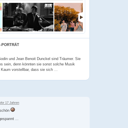
E-PORTRÄT
Godin und Jean Benoit Dunckel sind Träumer. Sie
s sein, denn könnten sie sonst solche Musik
Kaum vorstellbar, dass sie sich …
Vor 17 Jahren
 schön
gespannt ...