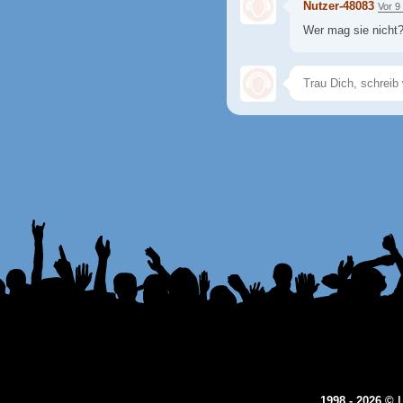
Nutzer-48083
Vor 9
Wer mag sie nicht
1998 - 2026 ©