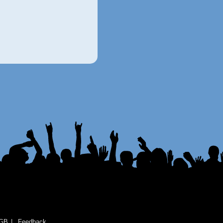
GB
Feedback