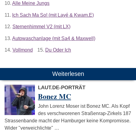
10.
Alle Meine Jungs
11.
Ich Sach Ma So! (mit Layé & Kwam.E)
12.
Sternenhimmel V2 (mit LX)
13.
Autowaschanlage (mit Sa4 & Maxwell)
14.
Vollmond
15.
Du Oder Ich
Weiterlesen
LAUT.DE-PORTRÄT
Bonez MC
John Lorenz Moser ist Bonez MC. Als Kopf
des verschworenen Straßenrap-Zirkels 187
Strassenbande macht der Hamburger keine Kompromisse.
Wider "verweichlichte" …