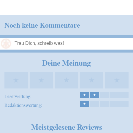
Noch keine Kommentare
Speichern
Deine Meinung
★
★
★
★
★
Leserwertung:
★
★
Redaktionswertung:
★
Meistgelesene Reviews