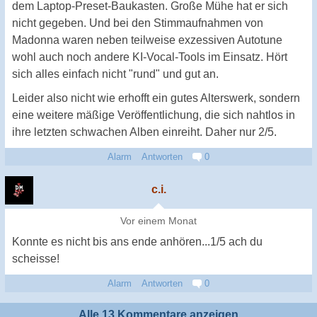
dem Laptop-Preset-Baukasten. Große Mühe hat er sich
nicht gegeben. Und bei den Stimmaufnahmen von
Madonna waren neben teilweise exzessiven Autotune
wohl auch noch andere KI-Vocal-Tools im Einsatz. Hört
sich alles einfach nicht "rund" und gut an.
Leider also nicht wie erhofft ein gutes Alterswerk, sondern
eine weitere mäßige Veröffentlichung, die sich nahtlos in
ihre letzten schwachen Alben einreiht. Daher nur 2/5.
Alarm
Antworten
0
c.i.
Vor einem Monat
Konnte es nicht bis ans ende anhören...1/5 ach du
scheisse!
Alarm
Antworten
0
Alle 13 Kommentare anzeigen