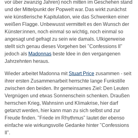
vor über zwanzig Jahren) noch mitten im Geschehen stand
und der Mittelpunkt der Popwelt war. Das wirkt zunächst
wie künstlerische Kapitulation, wie das Schwenken einer
weißen Flagge. Unbewusst vermittelt es den Wunsch der
Künster:innen, noch einmal so wichtig, noch einmal so
angesagt und gefragt zu sein wie damals. Ulkigerweise
stellt sich genau dieses Vorgehen bei "Confessions II"
jedoch als
Madonnas
beste Idee in den vergangenen
Jahrzehnten heraus.
Wieder arbeitet Madonna mit
Stuart Price
zusammen - seit
ihrer ersten Zusammenarbeit herrschte lange Funkstille
zwischen den beiden. Ihr gemeinsames Ziel: Den Leuten
Vergnügen und etwas Sonnenschein schenken. Draußen
herrschen Krieg, Wahnsinn und Klimakrise, hier darf
getanzt werden, hier kann man zu sich selbst und zur
Freude finden. "Friede im Rhythmus" lautet der ebenso
einfache wie wirkungsvolle Gedanke hinter "Confessions
II".