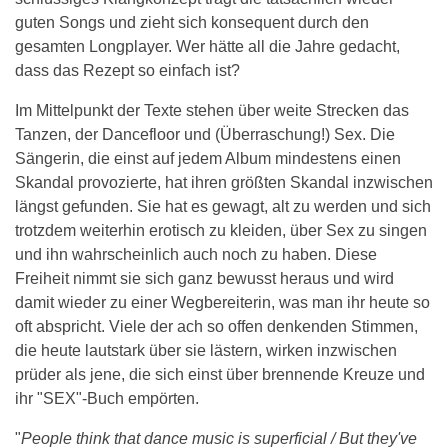
guten Songs und zieht sich konsequent durch den
gesamten Longplayer. Wer hätte all die Jahre gedacht,
dass das Rezept so einfach ist?
Im Mittelpunkt der Texte stehen über weite Strecken das
Tanzen, der Dancefloor und (Überraschung!) Sex. Die
Sängerin, die einst auf jedem Album mindestens einen
Skandal provozierte, hat ihren größten Skandal inzwischen
längst gefunden. Sie hat es gewagt, alt zu werden und sich
trotzdem weiterhin erotisch zu kleiden, über Sex zu singen
und ihn wahrscheinlich auch noch zu haben. Diese
Freiheit nimmt sie sich ganz bewusst heraus und wird
damit wieder zu einer Wegbereiterin, was man ihr heute so
oft abspricht. Viele der ach so offen denkenden Stimmen,
die heute lautstark über sie lästern, wirken inzwischen
prüder als jene, die sich einst über brennende Kreuze und
ihr "SEX"-Buch empörten.
"
People think that dance music is superficial / But they've