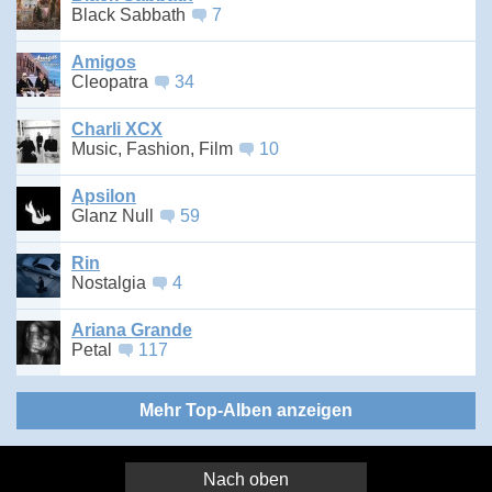
Black Sabbath
7
Amigos
Cleopatra
34
Charli XCX
Music, Fashion, Film
10
Apsilon
Glanz Null
59
Rin
Nostalgia
4
Ariana Grande
Petal
117
Mehr Top-Alben anzeigen
Nach oben