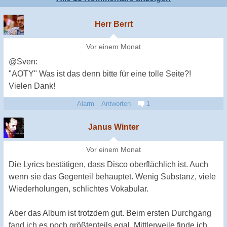
Herr Berrt
Vor einem Monat
@Sven:
"AOTY" Was ist das denn bitte für eine tolle Seite?!
Vielen Dank!
Alarm
Antworten
1
Janus Winter
Vor einem Monat
Die Lyrics bestätigen, dass Disco oberflächlich ist. Auch
wenn sie das Gegenteil behauptet. Wenig Substanz, viele
Wiederholungen, schlichtes Vokabular.
Aber das Album ist trotzdem gut. Beim ersten Durchgang
fand ich es noch größtenteils egal. Mittlerweile finde ich