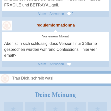
FRAGILE und BETRAYAL geil.
Alarm
Antworten
0
requiemformadonna
Vor einem Monat
Aber ist in sich schlüssig, dass Version I nur 3 Sterne
gesprochen wurden während Confessions II hier vier
erhält?
Alarm
Antworten
5
Speichern
Deine Meinung
★
★
★
★
★