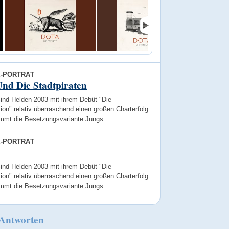
E-PORTRÄT
nd Die Stadtpiraten
Sind Helden 2003 mit ihrem Debüt "Die
on" relativ überraschend einen großen Charterfolg
kommt die Besetzungsvariante Jungs …
E-PORTRÄT
Sind Helden 2003 mit ihrem Debüt "Die
on" relativ überraschend einen großen Charterfolg
kommt die Besetzungsvariante Jungs …
 Antworten