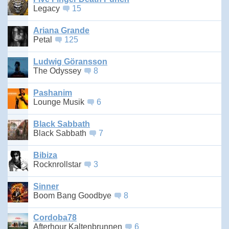
Legacy
15
Ariana Grande
Petal
125
Ludwig Göransson
The Odyssey
8
Pashanim
Lounge Musik
6
Black Sabbath
Black Sabbath
7
Bibiza
Rocknrollstar
3
Sinner
Boom Bang Goodbye
8
Cordoba78
Afterhour Kaltenbrunnen
6