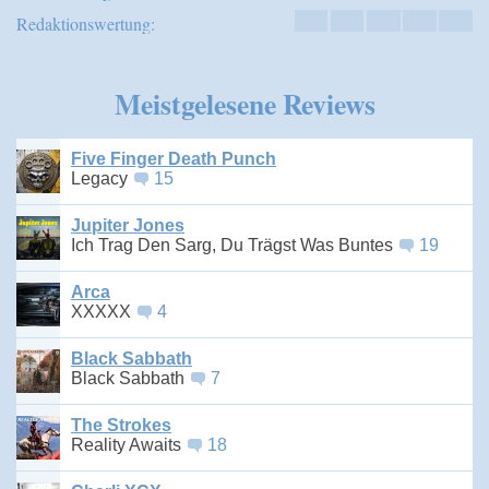
Redaktionswertung:
Meistgelesene Reviews
Five Finger Death Punch
Legacy
15
Jupiter Jones
Ich Trag Den Sarg, Du Trägst Was Buntes
19
Arca
XXXXX
4
Black Sabbath
Black Sabbath
7
The Strokes
Reality Awaits
18