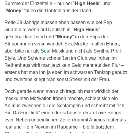
Summe der Einzelteile – nur bei "
High Heels
" und
"
Money
" fallen die Hanteln aus der Hand.
Reife 38-Jährige müssen eben passen wie bei Pep
Guardiola, wenn auf Deutsch in "
High Heels
"
geschnackselt wird und "
Money
" in den Slips der
Stripperinnen verschwindet. Sex-Mucke in allen Ehren,
aber bitte nur als
Soul
-Musik und nicht als Synthie-Proll-
Style. Und Scheine schmeißen im Club war früher, im
Reihenhaus wirft man jetzt kein Geld mehr auf den Flur –
erstens hat man ihn ja eben im schwarzen Tanktop geputzt
und zweitens kriegt man sonst Stress mit der Frau.
Doch gerade wenn man sich fragt, ob man wirklich der
maskulinen Motivation frönen möchte, schiebt sich ein
Animus zwischen all die Schlampen und schreibt mit "Ich
Bin Da Für Dich" einen der schönsten Rap-Love-Songs
ever. Neben unpeinlichen Zeilen kommt Animus realer als
real und – ein Novum im Rapgame – bleibt trotzdem