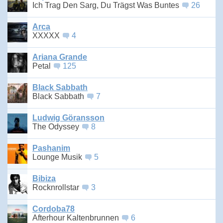
Ich Trag Den Sarg, Du Trägst Was Buntes
26
Arca
XXXXX
4
Ariana Grande
Petal
125
Black Sabbath
Black Sabbath
7
Ludwig Göransson
The Odyssey
8
Pashanim
Lounge Musik
5
Bibiza
Rocknrollstar
3
Cordoba78
Afterhour Kaltenbrunnen
6