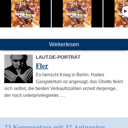
Weiterlesen
LAUT.DE-PORTRÄT
Fler
Es herrscht Krieg in Berlin. Hartes
Gangstertum ist angesagt, das Ghetto feiert
sich selbst, die besten Verkaufszahlen erzielt derjenige,
der noch unterprivilegierter, …
23 Kommentare mit 32 Antworten