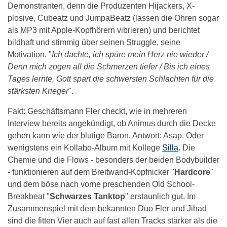
Demonstranten, denn die Produzenten Hijackers, X-
plosive, Cubeatz und JumpaBeatz (lassen die Ohren sogar
als MP3 mit Apple-Kopfhörern vibrieren) und berichtet
bildhaft und stimmig über seinen Struggle, seine
Motivation. "
Ich dachte, ich spüre mein Herz nie wieder /
Denn mich zogen all die Schmerzen tiefer / Bis ich eines
Tages lernte, Gott spart die schwersten Schlachten für die
stärksten Krieger
".
Fakt: Geschäftsmann Fler checkt, wie in mehreren
Interview bereits angekündigt, ob Animus durch die Decke
gehen kann wie der blutige Baron. Antwort: Asap. Oder
wenigstens ein Kollabo-Album mit Kollege
Silla
. Die
Chemie und die Flows - besonders der beiden Bodybuilder
- funktionieren auf dem Breitwand-Kopfnicker "
Hardcore
"
und dem böse nach vorne preschenden Old School-
Breakbeat "
Schwarzes Tanktop
" erstaunlich gut. Im
Zusammenspiel mit dem bekannten Duo Fler und Jihad
sind die fitten Vier auch auf fast allen Tracks stärker als die