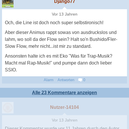
Django77
Vor 13 Jahren
Och, die Line ist doch noch super selbstironisch!
Aber dieser Animus rappt sowas von ausdruckslos und
lahm, wo soll da der Flow sein? Halt so'n Bushido/Fler-
Slow Flow, mehr nicht...ist mir zu standard.
Ansonsten halte ich es mit Eko "Was für Trap-Musik?
Macht mal Rap-Musik!" und pumpe dann doch lieber
SSIO.
Alarm
Antworten
0
Alle 23 Kommentare anzeigen
Nutzer-14104
Vor 13 Jahren
Dieser Kommentar wurde
vor 11 Jahren
durch den Autor