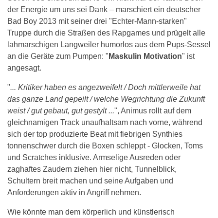
der Energie um uns sei Dank – marschiert ein deutscher
Bad Boy 2013 mit seiner drei "Echter-Mann-starken"
Truppe durch die Straßen des Rapgames und prügelt alle
lahmarschigen Langweiler humorlos aus dem Pups-Sessel
an die Geräte zum Pumpen: "
Maskulin Motivation
" ist
angesagt.
"
... Kritiker haben es angezweifelt / Doch mittlerweile hat
das ganze Land gepeilt / welche Wegrichtung die Zukunft
weist / gut gebaut, gut gestylt ...
", Animus rollt auf dem
gleichnamigen Track unaufhaltsam nach vorne, während
sich der top produzierte Beat mit fiebrigen Synthies
tonnenschwer durch die Boxen schleppt - Glocken, Toms
und Scratches inklusive. Armselige Ausreden oder
zaghaftes Zaudern ziehen hier nicht, Tunnelblick,
Schultern breit machen und seine Aufgaben und
Anforderungen aktiv in Angriff nehmen.
Wie könnte man dem körperlich und künstlerisch