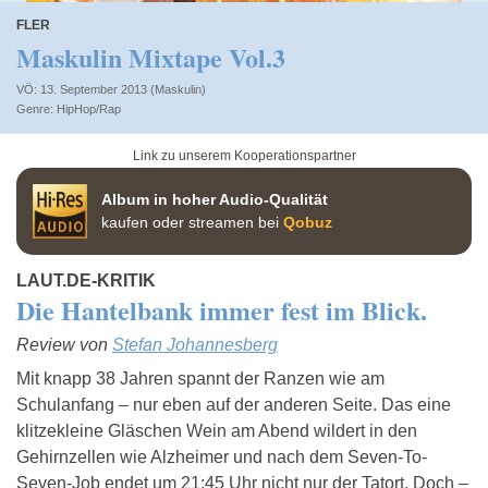
FLER
Maskulin Mixtape Vol.3
VÖ: 13. September 2013 (Maskulin)
HipHop/Rap
Link zu unserem Kooperationspartner
Album in hoher Audio-Qualität
kaufen oder streamen bei
Qobuz
LAUT.DE-KRITIK
Die Hantelbank immer fest im Blick.
Review von
Stefan Johannesberg
Mit knapp 38 Jahren spannt der Ranzen wie am
Schulanfang – nur eben auf der anderen Seite. Das eine
klitzekleine Gläschen Wein am Abend wildert in den
Gehirnzellen wie Alzheimer und nach dem Seven-To-
Seven-Job endet um 21:45 Uhr nicht nur der Tatort. Doch –