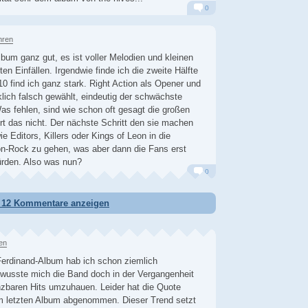
0
Alarm
Antworten
hren
lbum ganz gut, es ist voller Melodien und kleinen
ten Einfällen. Irgendwie finde ich die zweite Hälfte
10 find ich ganz stark. Right Action als Opener und
rklich falsch gewählt, eindeutig der schwächste
Was fehlen, sind wie schon oft gesagt die großen
ört das nicht. Der nächste Schritt den sie machen
e Editors, Killers oder Kings of Leon in die
n-Rock zu gehen, was aber dann die Fans erst
ürden. Also was nun?
0
Alarm
Antworten
e 12 Kommentare anzeigen
en
erdinand-Album hab ich schon ziemlich
 wusste mich die Band doch in der Vergangenheit
nzbaren Hits umzuhauen. Leider hat die Quote
em letzten Album abgenommen. Dieser Trend setzt