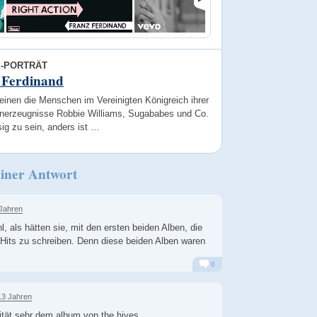
E-PORTRÄT
 Ferdinand
einen die Menschen im Vereinigten Königreich ihrer
nerzeugnisse Robbie Williams, Sugababes und Co.
ig zu sein, anders ist …
iner Antwort
 Jahren
, als hätten sie, mit den ersten beiden Alben, die
, Hits zu schreiben. Denn diese beiden Alben waren
0
Alarm
Antworten
13 Jahren
ität sehr dem album von the hives...