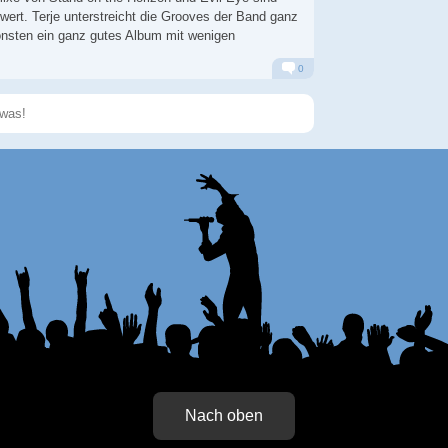
ert. Terje unterstreicht die Grooves der Band ganz
onsten ein ganz gutes Album mit wenigen
0
Alarm
Antworten
Speichern
Nach oben