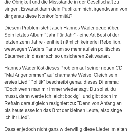
die Obrigkeit und die Missstände in der Gesellschaft zu
singen. Erwartet dann dein Publikum nicht irgendwann von
dir genau diese Nonkonformität?
Diesem Problem steht auch Hannes Wader gegenüber.
Sein letztes Album "Jahr Für Jahr" - eine Art Best of der
letzten zehn Jahre - enthielt nämlich keinerlei Rebellion,
weswegen Waders Fans um so mehr auf ein politisches
Statement in dieser ach so unsicheren Zeit warten.
Hannes Wader löst dieses Problem auf seiner neuen CD
"Mal Angenommen" auf charmante Weise. Gleich sein
erstes Lied "Politik" beschreibt genau dieses Dilemma:
"Doch wenn man mir immer wieder sagt: Du sollst, du
musst, dann werde ich leicht bockig", und gibt doch im
Refrain darauf gleich resigniert zu: "Denn von Anfang an
bis heute esse ich das Brot der kleinen Leute, also singe
ich ihr Lied".
Dass er jedoch nicht ganz widerwillig diese Lieder im alten