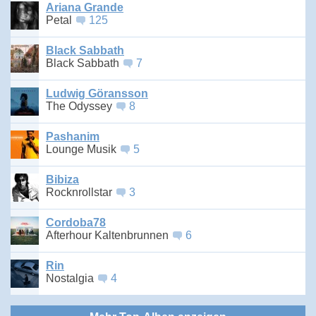
Ariana Grande
Petal
125
Black Sabbath
Black Sabbath
7
Ludwig Göransson
The Odyssey
8
Pashanim
Lounge Musik
5
Bibiza
Rocknrollstar
3
Cordoba78
Afterhour Kaltenbrunnen
6
Rin
Nostalgia
4