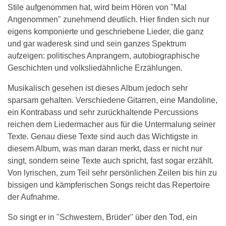
Stile aufgenommen hat, wird beim Hören von "Mal
Angenommen" zunehmend deutlich. Hier finden sich nur
eigens komponierte und geschriebene Lieder, die ganz
und gar waderesk sind und sein ganzes Spektrum
aufzeigen: politisches Anprangern, autobiographische
Geschichten und volksliedähnliche Erzählungen.
Musikalisch gesehen ist dieses Album jedoch sehr
sparsam gehalten. Verschiedene Gitarren, eine Mandoline,
ein Kontrabass und sehr zurückhaltende Percussions
reichen dem Liedermacher aus für die Untermalung seiner
Texte. Genau diese Texte sind auch das Wichtigste in
diesem Album, was man daran merkt, dass er nicht nur
singt, sondern seine Texte auch spricht, fast sogar erzählt.
Von lyrischen, zum Teil sehr persönlichen Zeilen bis hin zu
bissigen und kämpferischen Songs reicht das Repertoire
der Aufnahme.
So singt er in "Schwestern, Brüder" über den Tod, ein