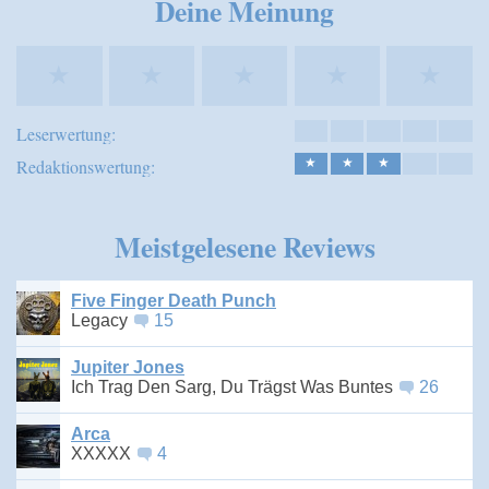
Deine Meinung
★
★
★
★
★
Leserwertung:
Redaktionswertung:
★
★
★
Meistgelesene Reviews
Five Finger Death Punch
Legacy
15
Jupiter Jones
Ich Trag Den Sarg, Du Trägst Was Buntes
26
Arca
XXXXX
4