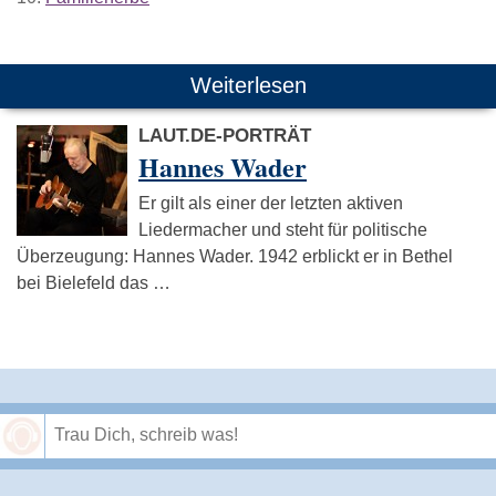
Weiterlesen
LAUT.DE-PORTRÄT
Hannes Wader
Er gilt als einer der letzten aktiven
Liedermacher und steht für politische
Überzeugung: Hannes Wader. 1942 erblickt er in Bethel
bei Bielefeld das …
Speichern