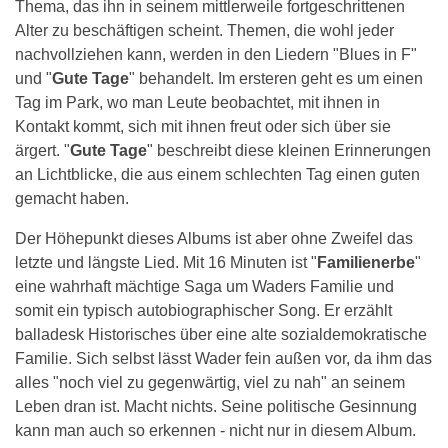
Thema, das ihn in seinem mittlerweile fortgeschrittenen
Alter zu beschäftigen scheint. Themen, die wohl jeder
nachvollziehen kann, werden in den Liedern "Blues in F"
und "
Gute Tage
" behandelt. Im ersteren geht es um einen
Tag im Park, wo man Leute beobachtet, mit ihnen in
Kontakt kommt, sich mit ihnen freut oder sich über sie
ärgert. "
Gute Tage
" beschreibt diese kleinen Erinnerungen
an Lichtblicke, die aus einem schlechten Tag einen guten
gemacht haben.
Der Höhepunkt dieses Albums ist aber ohne Zweifel das
letzte und längste Lied. Mit 16 Minuten ist "
Familienerbe
"
eine wahrhaft mächtige Saga um Waders Familie und
somit ein typisch autobiographischer Song. Er erzählt
balladesk Historisches über eine alte sozialdemokratische
Familie. Sich selbst lässt Wader fein außen vor, da ihm das
alles "noch viel zu gegenwärtig, viel zu nah" an seinem
Leben dran ist. Macht nichts. Seine politische Gesinnung
kann man auch so erkennen - nicht nur in diesem Album.