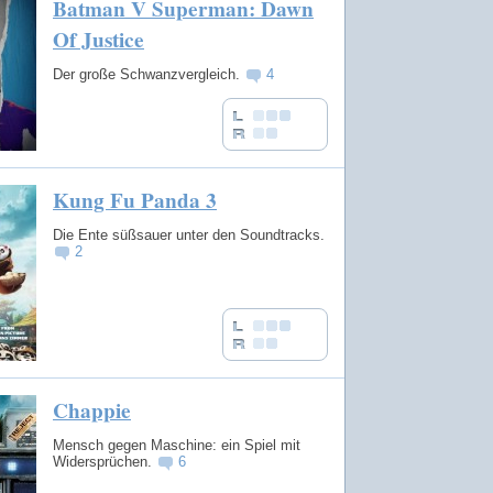
Batman V Superman: Dawn
Of Justice
Der große Schwanzvergleich.
4
Kung Fu Panda 3
Die Ente süßsauer unter den Soundtracks.
2
Chappie
Mensch gegen Maschine: ein Spiel mit
Widersprüchen.
6