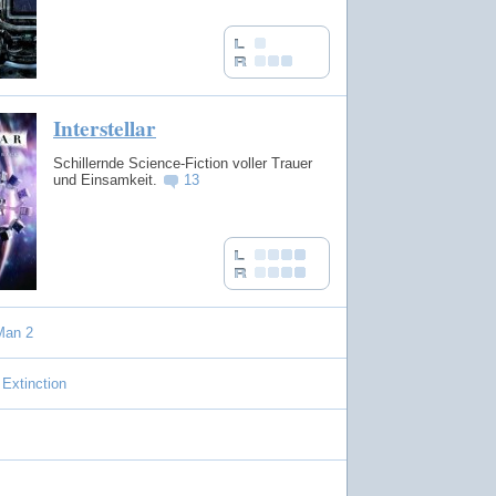
Interstellar
Schillernde Science-Fiction voller Trauer
und Einsamkeit.
13
Man 2
Extinction