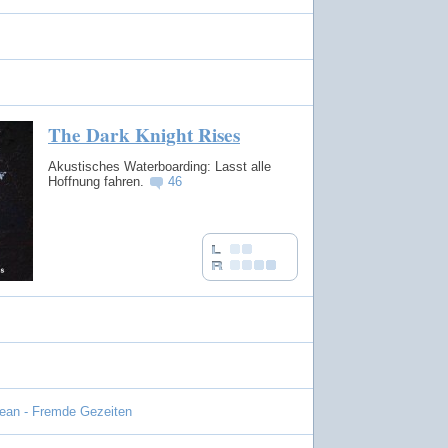
The Dark Knight Rises
Akustisches Waterboarding: Lasst alle
Hoffnung fahren.
46
bean - Fremde Gezeiten