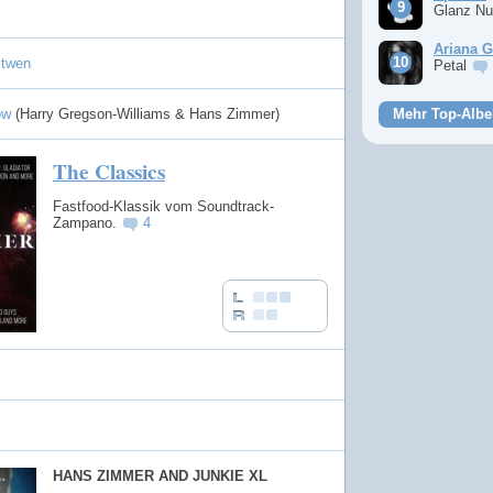
Glanz Nu
Ariana 
itwen
Petal
now
(Harry Gregson-Williams & Hans Zimmer)
Mehr Top-Albe
The Classics
Fastfood-Klassik vom Soundtrack-
Zampano.
4
HANS ZIMMER AND JUNKIE XL