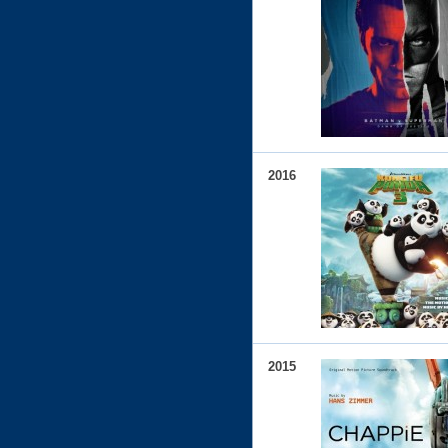
2016
2015