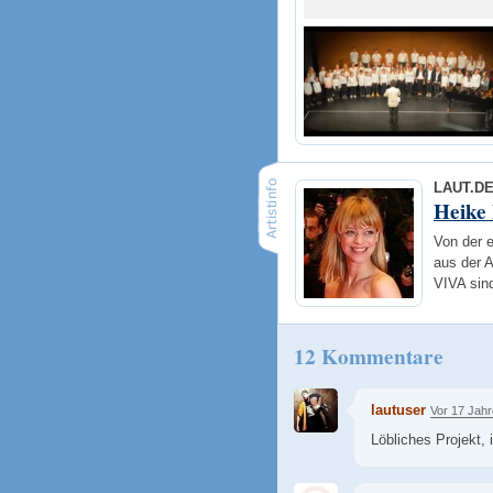
LAUT.D
Heike
Von der 
aus der 
VIVA sin
12 Kommentare
lautuser
Vor 17 Jah
Löbliches Projekt,