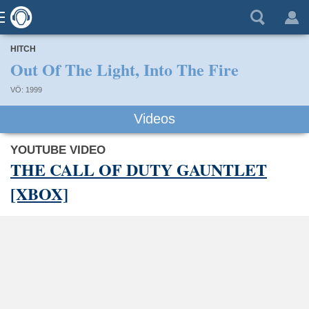
HITCH
Out Of The Light, Into The Fire
VÖ: 1999
Videos
YOUTUBE VIDEO
THE CALL OF DUTY GAUNTLET
[XBOX]