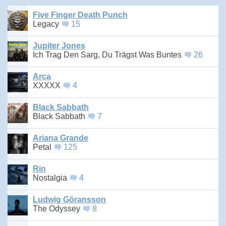
Five Finger Death Punch
Legacy
15
Jupiter Jones
Ich Trag Den Sarg, Du Trägst Was Buntes
26
Arca
XXXXX
4
Black Sabbath
Black Sabbath
7
Ariana Grande
Petal
125
Rin
Nostalgia
4
Ludwig Göransson
The Odyssey
8