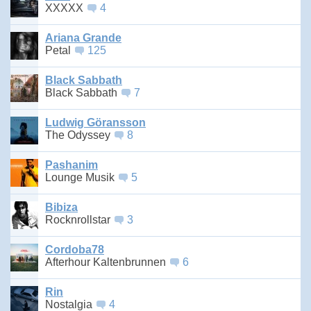
XXXXX
4
Ariana Grande
Petal
125
Black Sabbath
Black Sabbath
7
Ludwig Göransson
The Odyssey
8
Pashanim
Lounge Musik
5
Bibiza
Rocknrollstar
3
Cordoba78
Afterhour Kaltenbrunnen
6
Rin
Nostalgia
4