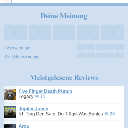
Speichern
Deine Meinung
★
★
★
★
★
Leserwertung:
Redaktionswertung:
Meistgelesene Reviews
Five Finger Death Punch
Legacy
15
Jupiter Jones
Ich Trag Den Sarg, Du Trägst Was Buntes
26
Arca