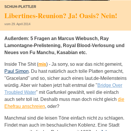
SCHUH-PLATTLER
Libertines-Reunion? Ja! Oasis? Nein!
vom 29. April 2014
Außerdem: 5 Fragen an Marcus Wiebusch, Ray
Lamontagne-Prelistening, Royal Blood-Verlosung und
Neues von Fu Manchu, Kasabian etc.
Inside The Shit (
mis
) -
Ja sorry, so war das nicht gemeint,
Paul Simon
. Du hast natürlich auch tolle Platten gemacht,
"Graceland" und so, sicher auch eines laut.de-Meilensteins
würdig. Aber wir haben jetzt halt erstmal die "
Bridge Over
Troubled Water
" mit Garfunkel gewählt, weil die einfach
auch sehr toll ist. Deshalb muss man doch nicht gleich
die
Ehefrau anschreien
, oder?
Manchmal sind die leisen Töne einfach nicht zu schlagen.
Findet man auch im beschaulichen Koblenz. Eine Stadt