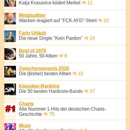
Katja Krasavice ködert Merkel
11
Metalsplitter
Wacken reagiert auf "FCK AFD"-Streit
22
Farin Urlaub
Die neue Single "Kein Pardon"
14
Best of 1976
50 Jahre, 50 Alben
8
Zwischenzeugnis 2026
Die (bisher) besten Alben
15
Klassiker-Ranking
Die 30 besten Hardcore-Bands
27
Charts
Alle Nummer 1-Hits der deutschen Charts-
Geschichte
75
Muse