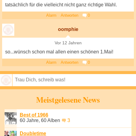
tatsächlich für die vielleicht nicht ganz richtige Wahl.
Alarm
Antworten
0
oomphie
Vor 12 Jahren
so...wünsch schon mal allen einen schönen 1.Mai!
Alarm
Antworten
0
Speichern
Meistgelesene News
Best of 1966
60 Jahre, 60 Alben
3
Doubletime