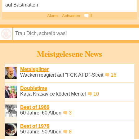
auf Bastmatten
Alarm
Antworten
0
Speichern
Meistgelesene News
Metalsplitter
Wacken reagiert auf "FCK AFD"-Streit
16
Doubletime
Katja Krasavice ködert Merkel
10
Best of 1966
60 Jahre, 60 Alben
3
Best of 1976
50 Jahre, 50 Alben
8