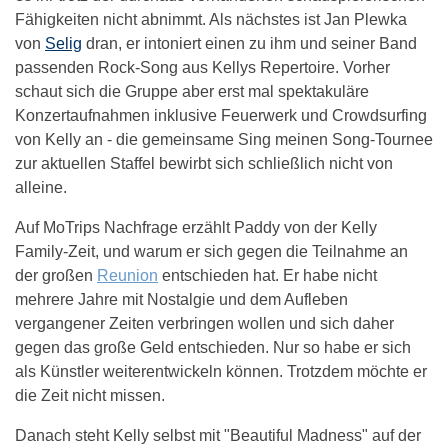
Fähigkeiten nicht abnimmt. Als nächstes ist Jan Plewka
von
Selig
dran, er intoniert einen zu ihm und seiner Band
passenden Rock-Song aus Kellys Repertoire. Vorher
schaut sich die Gruppe aber erst mal spektakuläre
Konzertaufnahmen inklusive Feuerwerk und Crowdsurfing
von Kelly an - die gemeinsame Sing meinen Song-Tournee
zur aktuellen Staffel bewirbt sich schließlich nicht von
alleine.
Auf MoTrips Nachfrage erzählt Paddy von der Kelly
Family-Zeit, und warum er sich gegen die Teilnahme an
der großen
Reunion
entschieden hat. Er habe nicht
mehrere Jahre mit Nostalgie und dem Aufleben
vergangener Zeiten verbringen wollen und sich daher
gegen das große Geld entschieden. Nur so habe er sich
als Künstler weiterentwickeln können. Trotzdem möchte er
die Zeit nicht missen.
Danach steht Kelly selbst mit "Beautiful Madness" auf der