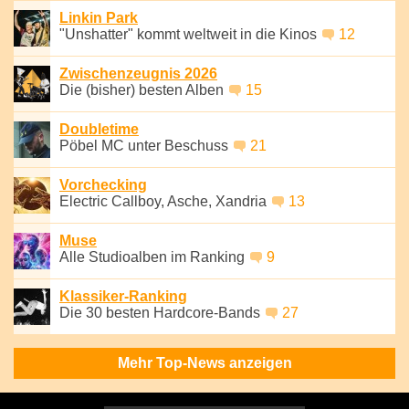
Linkin Park
"Unshatter" kommt weltweit in die Kinos
12
Zwischenzeugnis 2026
Die (bisher) besten Alben
15
Doubletime
Pöbel MC unter Beschuss
21
Vorchecking
Electric Callboy, Asche, Xandria
13
Muse
Alle Studioalben im Ranking
9
Klassiker-Ranking
Die 30 besten Hardcore-Bands
27
Mehr Top-News anzeigen