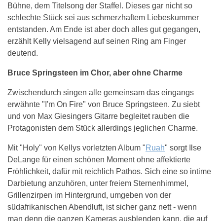
Bühne, dem Titelsong der Staffel. Dieses gar nicht so
schlechte Stück sei aus schmerzhaftem Liebeskummer
entstanden. Am Ende ist aber doch alles gut gegangen,
erzählt Kelly vielsagend auf seinen Ring am Finger
deutend.
Bruce Springsteen im Chor, aber ohne Charme
Zwischendurch singen alle gemeinsam das eingangs
erwähnte "I'm On Fire" von Bruce Springsteen. Zu siebt
und von Max Giesingers Gitarre begleitet rauben die
Protagonisten dem Stück allerdings jeglichen Charme.
Mit "Holy" von Kellys vorletzten Album "
Ruah
" sorgt Ilse
DeLange für einen schönen Moment ohne affektierte
Fröhlichkeit, dafür mit reichlich Pathos. Sich eine so intime
Darbietung anzuhören, unter freiem Sternenhimmel,
Grillenzirpen im Hintergrund, umgeben von der
südafrikanischen Abendluft, ist sicher ganz nett - wenn
man denn die ganzen Kameras ausblenden kann, die auf