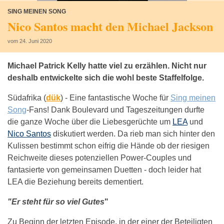
SING MEINEN SONG
Nico Santos macht den Michael Jackson
vom 24. Juni 2020
Michael Patrick Kelly hatte viel zu erzählen. Nicht nur
deshalb entwickelte sich die wohl beste Staffelfolge.
Südafrika (
dük
) -
Eine fantastische Woche für
Sing meinen
Song
-Fans! Dank Boulevard und Tageszeitungen durfte
die ganze Woche über die Liebesgerüchte um
LEA
und
Nico Santos
diskutiert werden. Da rieb man sich hinter den
Kulissen bestimmt schon eifrig die Hände ob der riesigen
Reichweite dieses potenziellen Power-Couples und
fantasierte von gemeinsamen Duetten - doch leider hat
LEA die Beziehung bereits dementiert.
"Er steht für so viel Gutes
"
Zu Beginn der letzten Episode, in der einer der Beteiligten