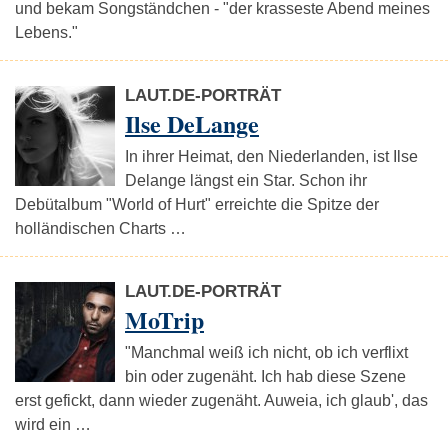
und bekam Songständchen - "der krasseste Abend meines
Lebens."
LAUT.DE-PORTRÄT
Ilse DeLange
In ihrer Heimat, den Niederlanden, ist Ilse
Delange längst ein Star. Schon ihr
Debütalbum "World of Hurt" erreichte die Spitze der
holländischen Charts …
LAUT.DE-PORTRÄT
MoTrip
"Manchmal weiß ich nicht, ob ich verflixt
bin oder zugenäht. Ich hab diese Szene
erst gefickt, dann wieder zugenäht. Auweia, ich glaub', das
wird ein …