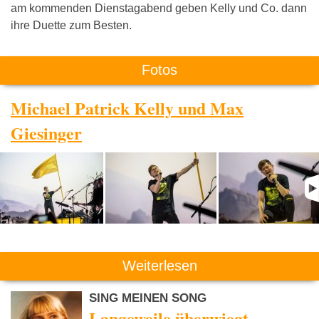
am kommenden Dienstagabend geben Kelly und Co. dann
ihre Duette zum Besten.
Fotos
Michael Patrick Kelly und Max
Giesinger
Weiterlesen
SING MEINEN SONG
Langeweile überwiegt