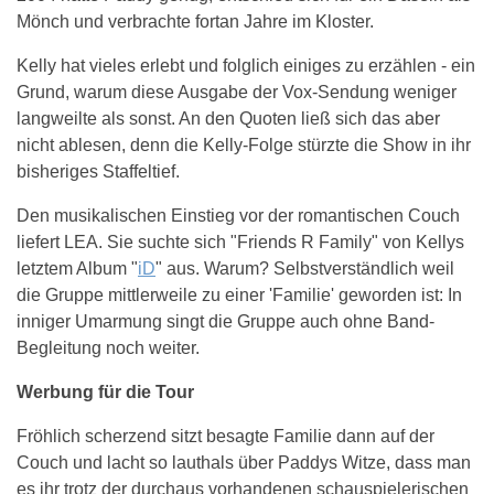
Mönch und verbrachte fortan Jahre im Kloster.
Kelly hat vieles erlebt und folglich einiges zu erzählen - ein
Grund, warum diese Ausgabe der Vox-Sendung weniger
langweilte als sonst. An den Quoten ließ sich das aber
nicht ablesen, denn die Kelly-Folge stürzte die Show in ihr
bisheriges Staffeltief.
Den musikalischen Einstieg vor der romantischen Couch
liefert LEA. Sie suchte sich "Friends R Family" von Kellys
letztem Album "
iD
" aus. Warum? Selbstverständlich weil
die Gruppe mittlerweile zu einer 'Familie' geworden ist: In
inniger Umarmung singt die Gruppe auch ohne Band-
Begleitung noch weiter.
Werbung für die Tour
Fröhlich scherzend sitzt besagte Familie dann auf der
Couch und lacht so lauthals über Paddys Witze, dass man
es ihr trotz der durchaus vorhandenen schauspielerischen