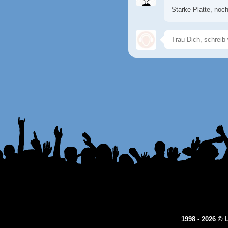
Starke Platte, noc
1998 - 2026 ©