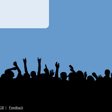
GB
Feedback