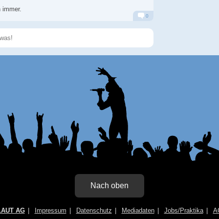
h immer.
0
Alarm
Antworten
Speichern
Nach oben
LAUT AG
Impressum
Datenschutz
Mediadaten
Jobs/Praktika
A