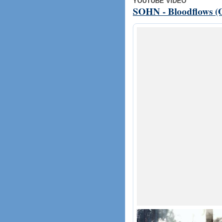
YOUTUBE VIDEO
SOHN - Bloodflows (O