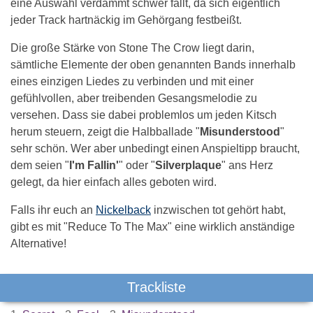
eine Auswahl verdammt schwer fällt, da sich eigentlich
jeder Track hartnäckig im Gehörgang festbeißt.
Die große Stärke von Stone The Crow liegt darin,
sämtliche Elemente der oben genannten Bands innerhalb
eines einzigen Liedes zu verbinden und mit einer
gefühlvollen, aber treibenden Gesangsmelodie zu
versehen. Dass sie dabei problemlos um jeden Kitsch
herum steuern, zeigt die Halbballade "
Misunderstood
"
sehr schön. Wer aber unbedingt einen Anspieltipp braucht,
dem seien "
I'm Fallin'
" oder "
Silverplaque
" ans Herz
gelegt, da hier einfach alles geboten wird.
Falls ihr euch an
Nickelback
inzwischen tot gehört habt,
gibt es mit "Reduce To The Max" eine wirklich anständige
Alternative!
Trackliste