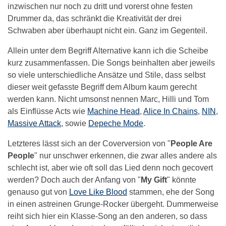
inzwischen nur noch zu dritt und vorerst ohne festen
Drummer da, das schränkt die Kreativität der drei
Schwaben aber überhaupt nicht ein. Ganz im Gegenteil.
Allein unter dem Begriff Alternative kann ich die Scheibe
kurz zusammenfassen. Die Songs beinhalten aber jeweils
so viele unterschiedliche Ansätze und Stile, dass selbst
dieser weit gefasste Begriff dem Album kaum gerecht
werden kann. Nicht umsonst nennen Marc, Hilli und Tom
als Einflüsse Acts wie
Machine Head
,
Alice In Chains
,
NIN
,
Massive Attack
, sowie
Depeche Mode
.
Letzteres lässt sich an der Coverversion von "
People Are
People
" nur unschwer erkennen, die zwar alles andere als
schlecht ist, aber wie oft soll das Lied denn noch gecovert
werden? Doch auch der Anfang von "
My Gift
" könnte
genauso gut von
Love Like Blood
stammen, ehe der Song
in einen astreinen Grunge-Rocker übergeht. Dummerweise
reiht sich hier ein Klasse-Song an den anderen, so dass