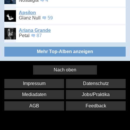
Nostalgia
4
Apsilon
Glanz Null
59
Ariana Grande
Petal
87
Mehr Top-Alben anzeigen
Nach oben
Impressum
Datenschutz
Mediadaten
Jobs/Praktika
AGB
Feedback