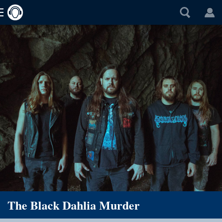
The Black Dahlia Murder