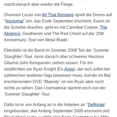
macht danach aber wieder die Fliege.
Shannon Lucas von
All That Remains
spielt die Drums auf
"
Nocturnal
" ein, das Ende September erscheint. Kaum ist
die Scheibe draußen, geht es mit Cannibal Corpse,
The
Absence
, Goathwore und The Red Chord auf die '25th
Anniversary'-Tour von Metal Blade.
Ebenfalls ist die Band im Sommer 2008 Teil der 'Summer
Slaughter'-Tour, muss danach aber schweren Herzens
Gitarrist John Kempainen ziehen lassen. Für ihn
verpflichten sie Ryan Knight (Ex-
Arsis
), der sich sofort bei
zahlreichen weiteren Gigs beweisen muss. Auf der im Mai
erscheinenden DVD "Majesty" ist von Ryan aber noch
nichts zu sehen. Das Livematerial stammt noch von der
'Summer Slaughter'-Tour
Dafür ist er von Anfang an in die Arbeiten an "
Deflorate
"
eingebunden, das Anfang September 2009 erscheint und