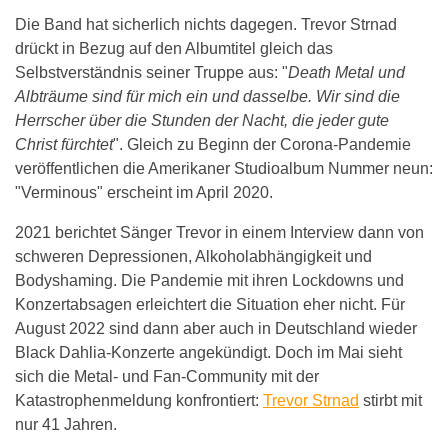
Die Band hat sicherlich nichts dagegen. Trevor Strnad
drückt in Bezug auf den Albumtitel gleich das
Selbstverständnis seiner Truppe aus: "
Death Metal und
Albträume sind für mich ein und dasselbe. Wir sind die
Herrscher über die Stunden der Nacht, die jeder gute
Christ fürchtet
". Gleich zu Beginn der Corona-Pandemie
veröffentlichen die Amerikaner Studioalbum Nummer neun:
"Verminous" erscheint im April 2020.
2021 berichtet Sänger Trevor in einem Interview dann von
schweren Depressionen, Alkoholabhängigkeit und
Bodyshaming. Die Pandemie mit ihren Lockdowns und
Konzertabsagen erleichtert die Situation eher nicht. Für
August 2022 sind dann aber auch in Deutschland wieder
Black Dahlia-Konzerte angekündigt. Doch im Mai sieht
sich die Metal- und Fan-Community mit der
Katastrophenmeldung konfrontiert:
Trevor Strnad
stirbt mit
nur 41 Jahren.