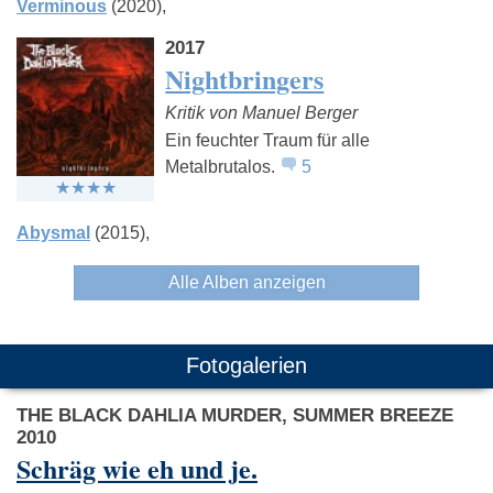
Verminous
(2020)
2017
Nightbringers
Kritik von Manuel Berger
Ein feuchter Traum für alle
Metalbrutalos.
5
Abysmal
(2015)
Alle Alben anzeigen
Fotogalerien
THE BLACK DAHLIA MURDER, SUMMER BREEZE
2010
Schräg wie eh und je.