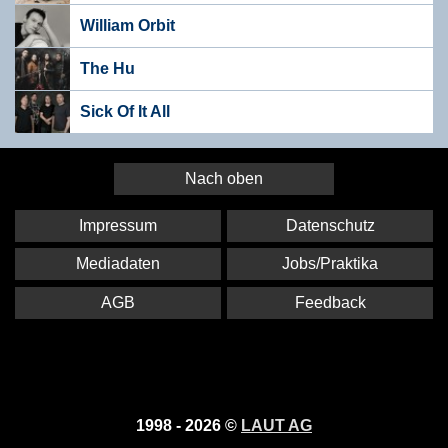
William Orbit
The Hu
Sick Of It All
Nach oben
Impressum
Datenschutz
Mediadaten
Jobs/Praktika
AGB
Feedback
1998 - 2026 ©
LAUT AG