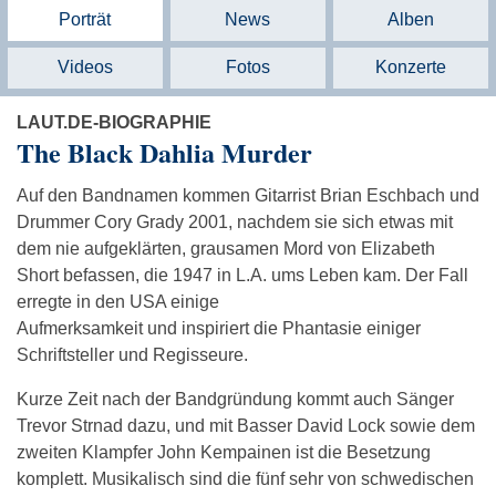
Porträt
News
Alben
Videos
Fotos
Konzerte
LAUT.DE-BIOGRAPHIE
The Black Dahlia Murder
Auf den Bandnamen kommen Gitarrist Brian Eschbach und
Drummer Cory Grady 2001, nachdem sie sich etwas mit
dem nie aufgeklärten, grausamen Mord von Elizabeth
Short befassen, die 1947 in L.A. ums Leben kam. Der Fall
erregte in den USA einige
Aufmerksamkeit und inspiriert die Phantasie einiger
Schriftsteller und Regisseure.
Kurze Zeit nach der Bandgründung kommt auch Sänger
Trevor Strnad dazu, und mit Basser David Lock sowie dem
zweiten Klampfer John Kempainen ist die Besetzung
komplett. Musikalisch sind die fünf sehr von schwedischen