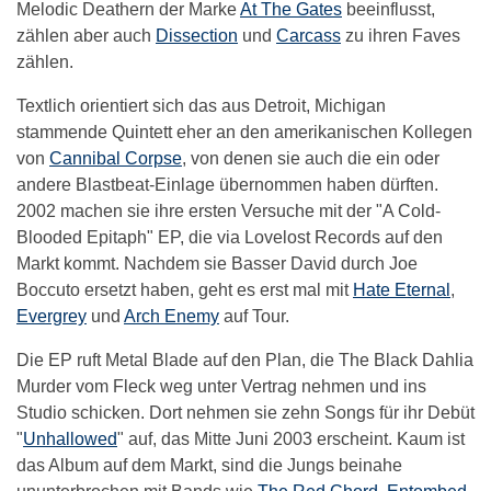
Melodic Deathern der Marke
At The Gates
beeinflusst,
zählen aber auch
Dissection
und
Carcass
zu ihren Faves
zählen.
Textlich orientiert sich das aus Detroit, Michigan
stammende Quintett eher an den amerikanischen Kollegen
von
Cannibal Corpse
, von denen sie auch die ein oder
andere Blastbeat-Einlage übernommen haben dürften.
2002 machen sie ihre ersten Versuche mit der "A Cold-
Blooded Epitaph" EP, die via Lovelost Records auf den
Markt kommt. Nachdem sie Basser David durch Joe
Boccuto ersetzt haben, geht es erst mal mit
Hate Eternal
,
Evergrey
und
Arch Enemy
auf Tour.
Die EP ruft Metal Blade auf den Plan, die The Black Dahlia
Murder vom Fleck weg unter Vertrag nehmen und ins
Studio schicken. Dort nehmen sie zehn Songs für ihr Debüt
"
Unhallowed
" auf, das Mitte Juni 2003 erscheint. Kaum ist
das Album auf dem Markt, sind die Jungs beinahe