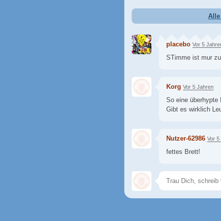
All
placebo
Vor 5 Jahre
STimme ist mur zu l
Korg
Vor 5 Jahren
So eine überhypte B
Gibt es wirklich Le
Nutzer-62986
Vor 5
fettes Brett!