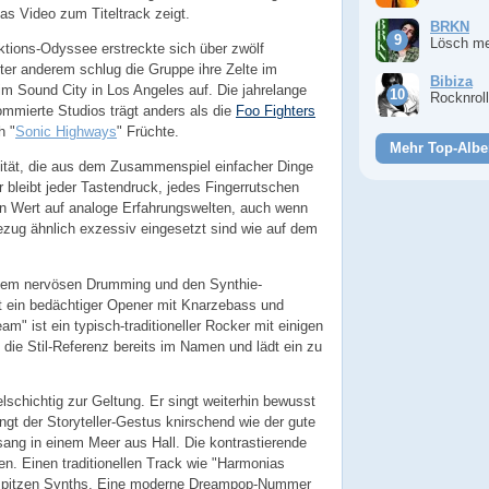
s Video zum Titeltrack zeigt.
BRKN
Lösch m
ktions-Odyssee erstreckte sich über zwölf
ter anderem schlug die Gruppe ihre Zelte im
Bibiza
im Sound City in Los Angeles auf. Die jahrelange
Rocknrol
nommierte Studios trägt anders als die
Foo Fighters
h "
Sonic Highways
" Früchte.
Mehr Top-Albe
ität, die aus dem Zusammenspiel einfacher Dinge
r bleibt jeder Tastendruck, jedes Fingerrutschen
n Wert auf analoge Erfahrungswelten, auch wenn
ezug ähnlich exzessiv eingesetzt sind wie auf dem
inem nervösen Drumming und den Synthie-
st ein bedächtiger Opener mit Knarzebass und
m" ist ein typisch-traditioneller Rocker mit einigen
 die Stil-Referenz bereits im Namen und lädt ein zu
schichtig zur Geltung. Er singt weiterhin bewusst
ingt der Storyteller-Gestus knirschend wie der gute
ng in einem Meer aus Hall. Die kontrastierende
en. Einen traditionellen Track wie "Harmonias
 spitzen Synths. Eine moderne Dreampop-Nummer