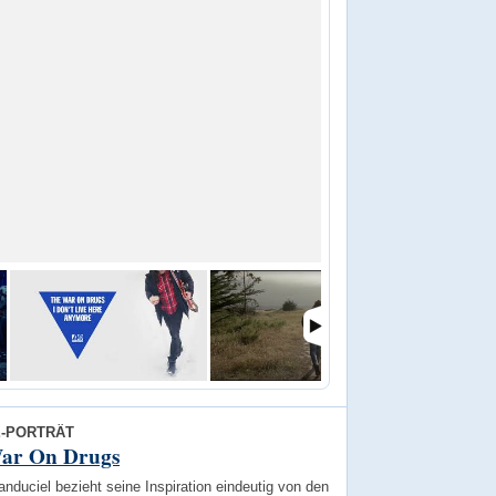
E-PORTRÄT
ar On Drugs
duciel bezieht seine Inspiration eindeutig von den