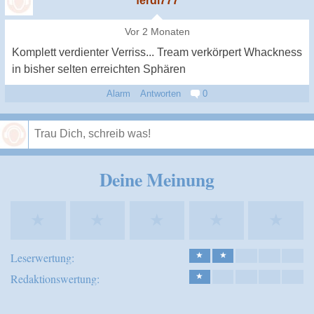
ferdi777
Vor 2 Monaten
Komplett verdienter Verriss... Tream verkörpert Whackness
in bisher selten erreichten Sphären
Alarm
Antworten
0
Speichern
Deine Meinung
★
★
★
★
★
Leserwertung:
★
★
Redaktionswertung:
★