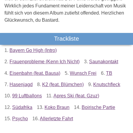
Wirklich jedes Fundament meiner Leidenschaft von Musik
fühlt sich von diesem Album zutiefst offended. Herzlichen
Glückwunsch, du Bastard.
Trackliste
1.
Bayern Go High (Intro)
2.
Frauenprobleme (Kenn Ich Nicht)
3.
Saunakontakt
4.
Eisenbahn (feat. Bausa)
5.
Wunsch Frei
6.
TB
7.
Hasenjagd
8.
K2 (feat. Blümchen)
9.
Knutschfleck
10.
99 Luftballons
11.
Apres Ski (feat. Gzuz)
12.
Südafrika
13.
Koko Braun
14.
Boirische Partie
15.
Psycho
16.
Allerletzte Fahrt