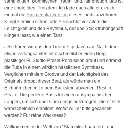
samplet den "Böhmischen Traum" und, fair enough, das ist
eine coole Idee. Trotzdem: Ich lade euch alle ein, euch
einmal die
Simmerinka-Version
dieses Lieds anzuhören.
Klingt ziemlich schön, oder? Beachtet vor allem die
Leichtigkeit und den Rhythmus, der das Stück frühlingshaft
klingen lässt, wie einen Tanz.
Jetzt hören wir uns den Tream-Flip davon an: Nach dem
etwas verlangsamten Intro schmeißt er einen Berg
plastikiger FL Studio-Preset-Percussion drauf und ertränkt
die Tuba in einem wirklich hässlichen Synthbass.
Verglichen mit dem Groove und der Leichtigkeit des
Originals droppt dieser Beat, als würde man ein
Eichhörnchen mit einem Backstein abwerfen. Rest in
Peace. Die perfekte Basis für einen unsympathischen
Lappen, um sich über Cancelings aufzuregen. Die er sich
wahrscheinlich einbildet. Wofür will er bitte gecancelt
werden? Für reine Wackness?
Willkommen in der Welt von "Stammtischparolen", und,