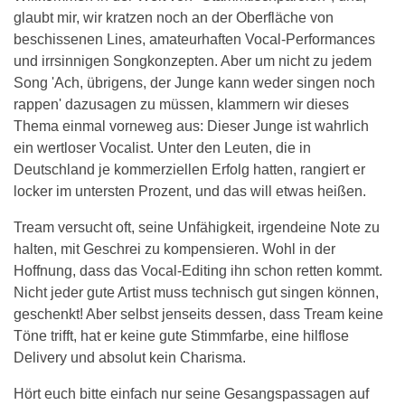
glaubt mir, wir kratzen noch an der Oberfläche von
beschissenen Lines, amateurhaften Vocal-Performances
und irrsinnigen Songkonzepten. Aber um nicht zu jedem
Song 'Ach, übrigens, der Junge kann weder singen noch
rappen' dazusagen zu müssen, klammern wir dieses
Thema einmal vorneweg aus: Dieser Junge ist wahrlich
ein wertloser Vocalist. Unter den Leuten, die in
Deutschland je kommerziellen Erfolg hatten, rangiert er
locker im untersten Prozent, und das will etwas heißen.
Tream versucht oft, seine Unfähigkeit, irgendeine Note zu
halten, mit Geschrei zu kompensieren. Wohl in der
Hoffnung, dass das Vocal-Editing ihn schon retten kommt.
Nicht jeder gute Artist muss technisch gut singen können,
geschenkt! Aber selbst jenseits dessen, dass Tream keine
Töne trifft, hat er keine gute Stimmfarbe, eine hilflose
Delivery und absolut kein Charisma.
Hört euch bitte einfach nur seine Gesangspassagen auf