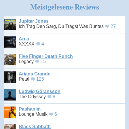
Meistgelesene Reviews
Jupiter Jones
Ich Trag Den Sarg, Du Trägst Was Buntes
27
Arca
XXXXX
4
Five Finger Death Punch
Legacy
15
Ariana Grande
Petal
125
Ludwig Göransson
The Odyssey
8
Pashanim
Lounge Musik
6
Black Sabbath