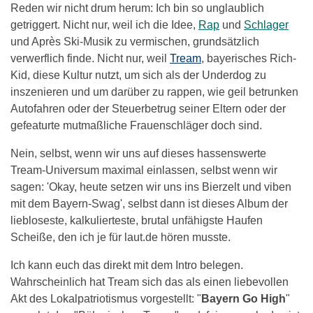
Reden wir nicht drum herum: Ich bin so unglaublich
getriggert. Nicht nur, weil ich die Idee,
Rap
und
Schlager
und Après Ski-Musik zu vermischen, grundsätzlich
verwerflich finde. Nicht nur, weil
Tream
, bayerisches Rich-
Kid, diese Kultur nutzt, um sich als der Underdog zu
inszenieren und um darüber zu rappen, wie geil betrunken
Autofahren oder der Steuerbetrug seiner Eltern oder der
gefeaturte mutmaßliche Frauenschläger doch sind.
Nein, selbst, wenn wir uns auf dieses hassenswerte
Tream-Universum maximal einlassen, selbst wenn wir
sagen: 'Okay, heute setzen wir uns ins Bierzelt und viben
mit dem Bayern-Swag', selbst dann ist dieses Album der
liebloseste, kalkulierteste, brutal unfähigste Haufen
Scheiße, den ich je für laut.de hören musste.
Ich kann euch das direkt mit dem Intro belegen.
Wahrscheinlich hat Tream sich das als einen liebevollen
Akt des Lokalpatriotismus vorgestellt: "
Bayern Go High
"