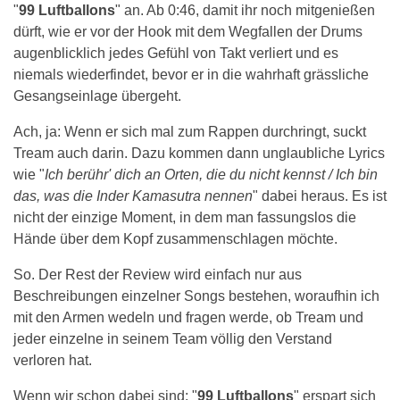
"
99 Luftballons
" an. Ab 0:46, damit ihr noch mitgenießen
dürft, wie er vor der Hook mit dem Wegfallen der Drums
augenblicklich jedes Gefühl von Takt verliert und es
niemals wiederfindet, bevor er in die wahrhaft grässliche
Gesangseinlage übergeht.
Ach, ja: Wenn er sich mal zum Rappen durchringt, suckt
Tream auch darin. Dazu kommen dann unglaubliche Lyrics
wie "
Ich berühr' dich an Orten, die du nicht kennst / Ich bin
das, was die Inder Kamasutra nennen
" dabei heraus. Es ist
nicht der einzige Moment, in dem man fassungslos die
Hände über dem Kopf zusammenschlagen möchte.
So. Der Rest der Review wird einfach nur aus
Beschreibungen einzelner Songs bestehen, woraufhin ich
mit den Armen wedeln und fragen werde, ob Tream und
jeder einzelne in seinem Team völlig den Verstand
verloren hat.
Wenn wir schon dabei sind: "
99 Luftballons
" erspart sich