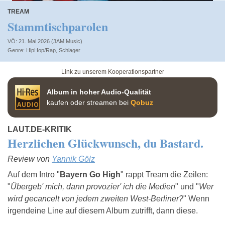
TREAM
Stammtischparolen
VÖ: 21. Mai 2026 (3AM Music)
HipHop/Rap
,
Schlager
Link zu unserem Kooperationspartner
Album in hoher Audio-Qualität
kaufen oder streamen bei
Qobuz
LAUT.DE-KRITIK
Herzlichen Glückwunsch, du Bastard.
Review von
Yannik Gölz
Auf dem Intro "
Bayern Go High
" rappt Tream die Zeilen:
"
Übergeb' mich, dann provozier' ich die Medien
" und "
Wer
wird gecancelt von jedem zweiten West-Berliner?
" Wenn
irgendeine Line auf diesem Album zutrifft, dann diese.