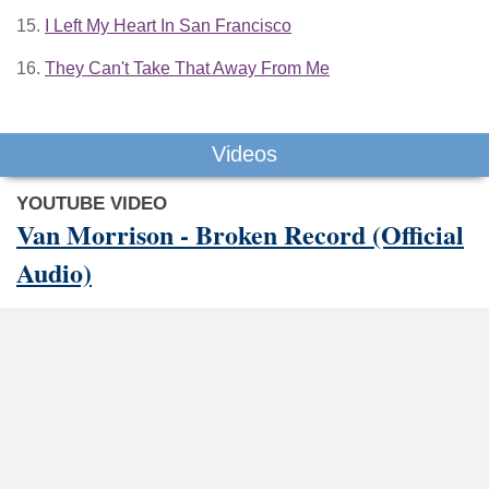
15.
I Left My Heart In San Francisco
16.
They Can't Take That Away From Me
Videos
YOUTUBE VIDEO
Van Morrison - Broken Record (Official
Audio)