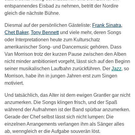
entspannendes Eisbad zu nehmen, betritt der Nordire
gleich die nächste Bühne.
Diesmal auf der persönlichen Gästeliste:
Frank Sinatra
,
Chet Baker
,
Tony Bennett
und viele mehr, deren Songs
oder Interpretationen heute zum Kulturschatz
amerikanischer Song- und Dancemusic gehören. Dass
Van Morrison trotz der kurzen Pause zwischen den Alben
nicht minder ambitioniert vorgeht, lässt sich auf den Beginn
seiner musikalischen Laufbahn zurückführen. Der
Jazz
, so
Morrison, habe ihn in jungen Jahren erst zum Singen
motiviert.
Und tatsächlich, das Alter ist dem ewigen Grantler gar nicht
anzumerken. Die Songs klingen frisch, und der Spaß
während der Aufnahmen ist der Band spürbar anzumerken.
Gerade der Chef selbst lässt sich nicht lumpen: Die
einzelnen Arrangements verlangen ihm als Sänger alles
ab, wenngleich er die Aufgabe souverän löst.