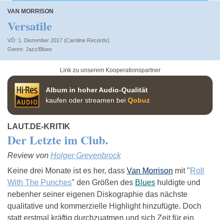
VAN MORRISON
Versatile
VÖ: 1. Dezember 2017 (Caroline Records)
Jazz/Blues
Link zu unserem Kooperationspartner
Album in hoher Audio-Qualität
kaufen oder streamen bei
Qobuz
LAUT.DE-KRITIK
Der Letzte im Club.
Review von
Holger Grevenbrock
Keine drei Monate ist es her, dass
Van Morrison
mit "
Roll
With The Punches
" den Größen des
Blues
huldigte und
nebenher seiner eigenen Diskographie das nächste
qualitative und kommerzielle Highlight hinzufügte. Doch
statt erstmal kräftig durchzuatmen und sich Zeit für ein