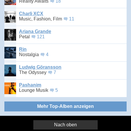
Reality Awaits
18
Charli XCX
Music, Fashion, Film
11
Ariana Grande
Petal
121
Rin
Nostalgia
4
Ludwig Göransson
The Odyssey
7
Pashanim
Lounge Musik
5
Mehr Top-Alben anzeigen
Nach oben