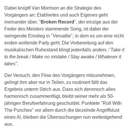
Dabei knüpft Van Morrison an die Strategie des
Vorgängers an: Etabliertes und auch Eigenes geht
ineinander über. "
Broken Record
", der einzige aus der
Feder des Meisters stammende Song, ist dabei der
swingende Einstieg in "Versatile", in dem es um eine nicht
enden wollende Party geht. Die Vorbereitung auf den
musikalischen Ruhestand klingt jedenfalls anders :
"Take it
to the break / Make no mistake / Stay awake / Whatever it
takes"
.
Der Versuch, den Flow des Vorgängers mitzunehmen,
gelingt ihm aber nur in Teilen, zu routiniert fällt das
Ergebnis unterm Strich aus. Dass sich dennnoch alles
harmonisch zusammenfügt, bleibt seiner mehr als 50-
jährigen Berufserfahrung geschuldet. Punktete "Roll With
The Punches" vor allem durch die tänzelnde Angriffslust
eines Al, bleiben die Überraschungen nun weitestgehend
aus.