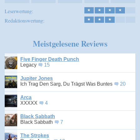
Leserwertung:
★
★
★
★
Redaktionswertung:
★
★
★
Meistgelesene Reviews
Five Finger Death Punch
Legacy
15
Jupiter Jones
Ich Trag Den Sarg, Du Trägst Was Buntes
20
Arca
XXXXX
4
Black Sabbath
Black Sabbath
7
The Strokes