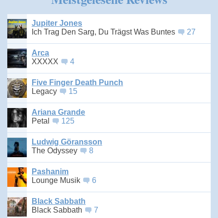
Jupiter Jones
Ich Trag Den Sarg, Du Trägst Was Buntes
27
Arca
XXXXX
4
Five Finger Death Punch
Legacy
15
Ariana Grande
Petal
125
Ludwig Göransson
The Odyssey
8
Pashanim
Lounge Musik
6
Black Sabbath
Black Sabbath
7